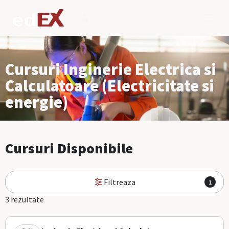
Cursuri Inginerie Electrica si
Calculatoare (Electricitate si
energie)
Cursuri Disponibile
Filtreaza
1
3 rezultate