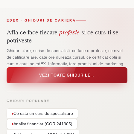
EDEX · GHIDURI DE CARIERA
profesie
Afla ce face fiecare
si ce curs ti se
potriveste
Ghiduri clare, scrise de specialisti: ce face o profesie, ce nivel
de calificare are, cate ore dureaza cursul, ce certificat obtii si
cum o cauti pe edEX. Informativ, fara promisiuni de marketing.
VEZI TOATE GHIDURILE
→
GHIDURI POPULARE
Ce este un curs de specializare
Analist financiar (COR 241305)