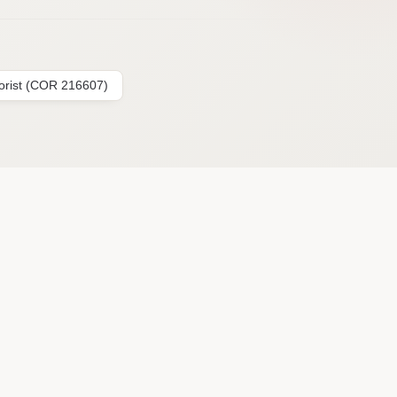
lorist (COR 216607)