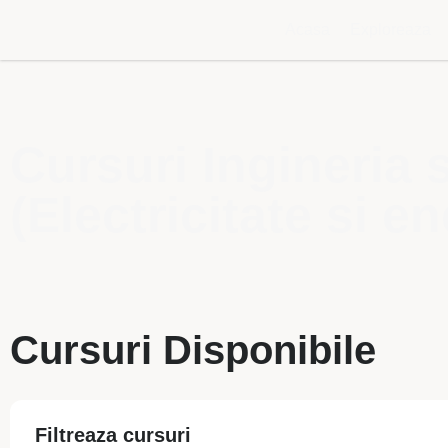
Acasa
Exploreaza
Cursuri Ingineria 
(Electricitate si en
Cursuri Disponibile
Filtreaza cursuri