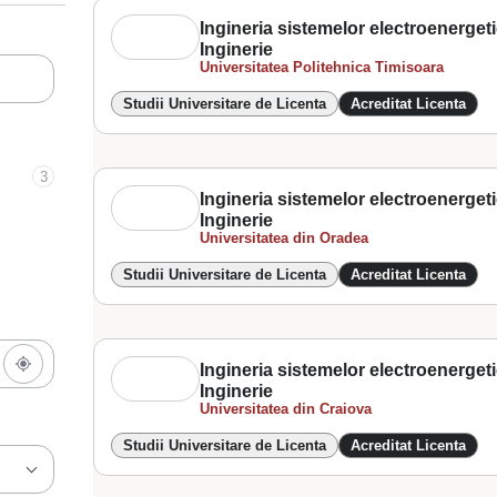
Ingineria sistemelor electroenergetice
Inginerie
Universitatea Politehnica Timisoara
Studii Universitare de Licenta
Acreditat Licenta
3
Ingineria sistemelor electroenergetice
Inginerie
Universitatea din Oradea
Studii Universitare de Licenta
Acreditat Licenta
Ingineria sistemelor electroenergetice
Inginerie
Universitatea din Craiova
Studii Universitare de Licenta
Acreditat Licenta