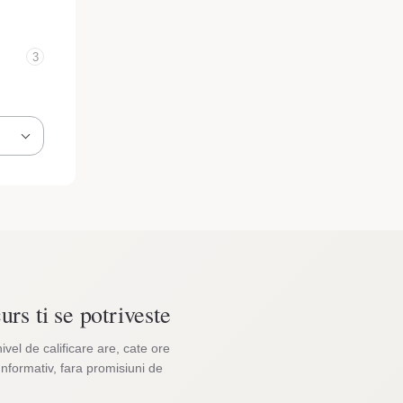
3
urs ti se potriveste
nivel de calificare are, cate ore
Informativ, fara promisiuni de