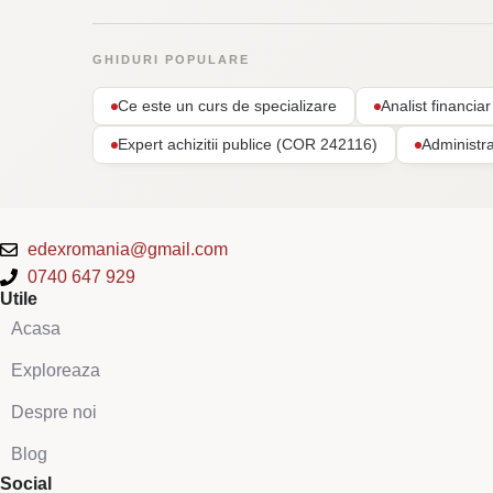
GHIDURI POPULARE
Ce este un curs de specializare
Analist financi
Expert achizitii publice (COR 242116)
Administr
edexromania@gmail.com
0740 647 929
Utile
Acasa
Exploreaza
Despre noi
Blog
Social