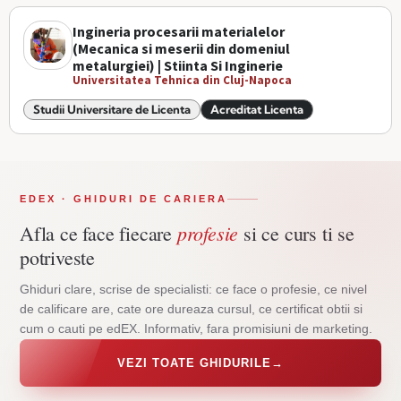
Ingineria procesarii materialelor
(Mecanica si meserii din domeniul
metalurgiei) | Stiinta Si Inginerie
Universitatea Tehnica din Cluj-Napoca
Studii Universitare de Licenta
Acreditat Licenta
EDEX · GHIDURI DE CARIERA
profesie
Afla ce face fiecare
si ce curs ti se
potriveste
Ghiduri clare, scrise de specialisti: ce face o profesie, ce nivel
de calificare are, cate ore dureaza cursul, ce certificat obtii si
cum o cauti pe edEX. Informativ, fara promisiuni de marketing.
VEZI TOATE GHIDURILE
→