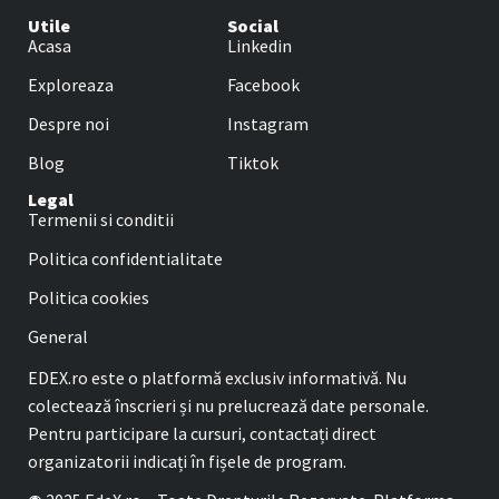
Utile
Social
Acasa
Linkedin
Exploreaza
Facebook
Despre noi
Instagram
Blog
Tiktok
Legal
Termenii si conditii
Politica confidentialitate
Politica cookies
General
EDEX.ro este o platformă exclusiv informativă. Nu
colectează înscrieri și nu prelucrează date personale.
Pentru participare la cursuri, contactați direct
organizatorii indicați în fișele de program.