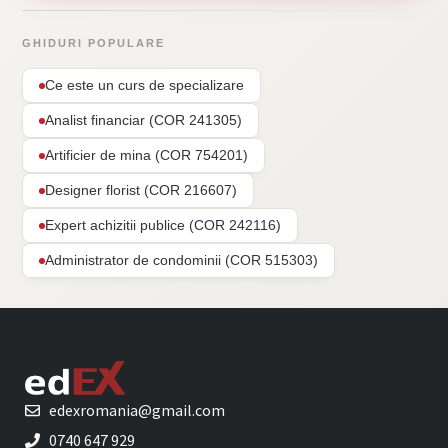
GHIDURI POPULARE
Ce este un curs de specializare
Analist financiar (COR 241305)
Artificier de mina (COR 754201)
Designer florist (COR 216607)
Expert achizitii publice (COR 242116)
Administrator de condominii (COR 515303)
edexromania@gmail.com
0740 647 929