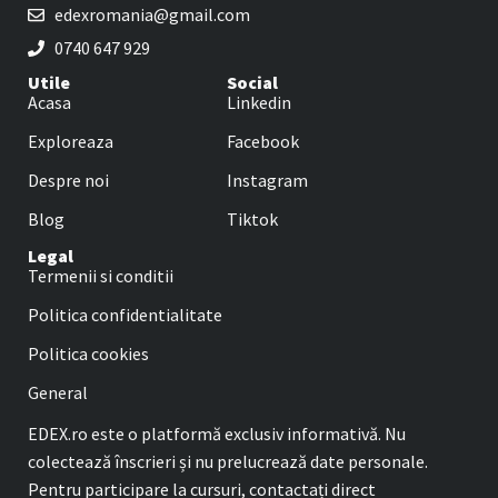
edexromania@gmail.com
0740 647 929
Utile
Social
Acasa
Linkedin
Exploreaza
Facebook
Despre noi
Instagram
Blog
Tiktok
Legal
Termenii si conditii
Politica confidentialitate
Politica cookies
General
EDEX.ro este o platformă exclusiv informativă. Nu
colectează înscrieri și nu prelucrează date personale.
Pentru participare la cursuri, contactați direct