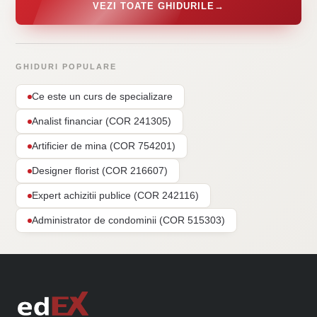
VEZI TOATE GHIDURILE
→
GHIDURI POPULARE
Ce este un curs de specializare
Analist financiar (COR 241305)
Artificier de mina (COR 754201)
Designer florist (COR 216607)
Expert achizitii publice (COR 242116)
Administrator de condominii (COR 515303)