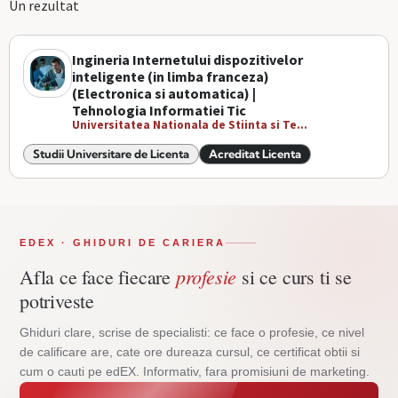
Un rezultat
Ingineria Internetului dispozitivelor
inteligente (in limba franceza)
(Electronica si automatica) |
Tehnologia Informatiei Tic
Universitatea Nationala de Stiinta si Te...
Studii Universitare de Licenta
Acreditat Licenta
EDEX · GHIDURI DE CARIERA
profesie
Afla ce face fiecare
si ce curs ti se
potriveste
Ghiduri clare, scrise de specialisti: ce face o profesie, ce nivel
de calificare are, cate ore dureaza cursul, ce certificat obtii si
cum o cauti pe edEX. Informativ, fara promisiuni de marketing.