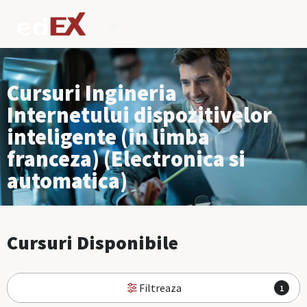
Cursuri Ingineria
Internetului dispozitivelor
inteligente (in limba
franceza) (Electronica si
automatica)
Cursuri Disponibile
Filtreaza
1