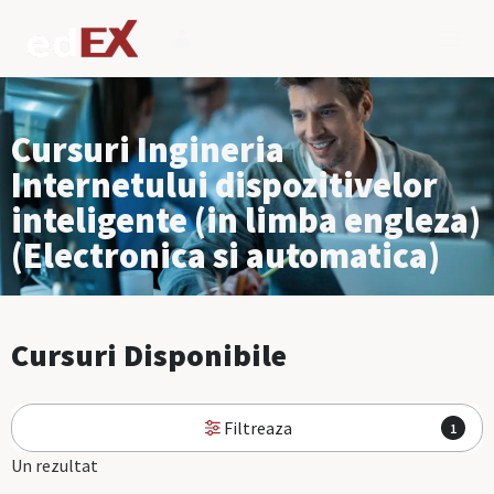
Cursuri Ingineria
Internetului dispozitivelor
inteligente (in limba engleza)
(Electronica si automatica)
Cursuri Disponibile
Filtreaza
1
Un rezultat