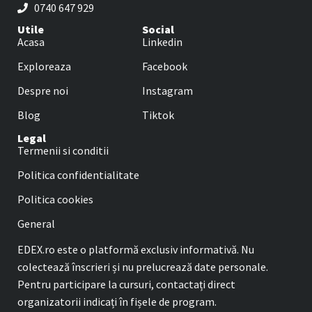
0740 647 929
Utile
Social
Acasa
Linkedin
Exploreaza
Facebook
Despre noi
Instagram
Blog
Tiktok
Legal
Termenii si conditii
Politica confidentialitate
Politica cookies
General
EDEX.ro este o platformă exclusiv informativă. Nu
colectează înscrieri și nu prelucrează date personale.
Pentru participare la cursuri, contactați direct
organizatorii indicați în fișele de program.