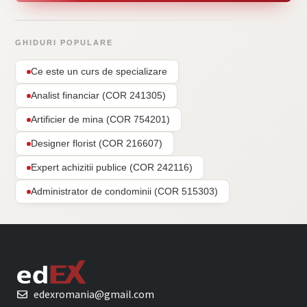
GHIDURI POPULARE
Ce este un curs de specializare
Analist financiar (COR 241305)
Artificier de mina (COR 754201)
Designer florist (COR 216607)
Expert achizitii publice (COR 242116)
Administrator de condominii (COR 515303)
edexromania@gmail.com