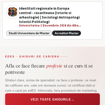
Identitati regionale in Europa
central - rasariteana (Istorie si
arheologie) | Sociologi Antropologi
Istorici Politologi
Universitatea 1 Decembrie 1918 din Alba...
Studii Universitare de Master
Acreditat Master
EDEX · GHIDURI DE CARIERA
profesie
Afla ce face fiecare
si ce curs ti se
potriveste
Ghiduri clare, scrise de specialisti: ce face o profesie, ce nivel
de calificare are, cate ore dureaza cursul, ce certificat obtii si
cum o cauti pe edEX. Informativ, fara promisiuni de marketing.
VEZI TOATE GHIDURILE
→