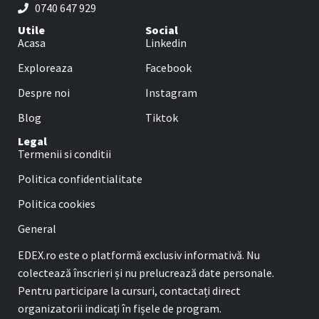
0740 647 929
Utile
Social
Acasa
Linkedin
Exploreaza
Facebook
Despre noi
Instagram
Blog
Tiktok
Legal
Termenii si conditii
Politica confidentialitate
Politica cookies
General
EDEX.ro este o platformă exclusiv informativă. Nu
colectează înscrieri și nu prelucrează date personale.
Pentru participare la cursuri, contactați direct
organizatorii indicați în fișele de program.