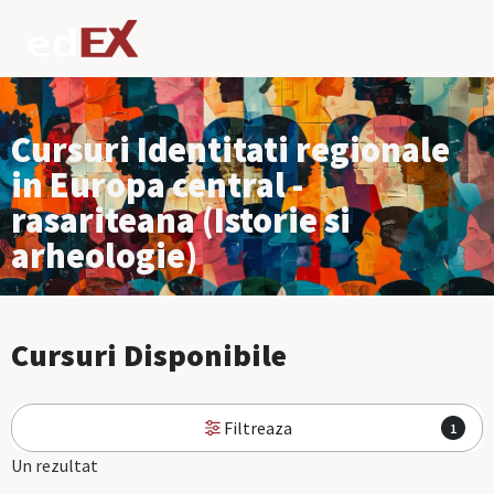
Cursuri Identitati regionale
in Europa central -
rasariteana (Istorie si
arheologie)
Cursuri Disponibile
Filtreaza
1
Un rezultat