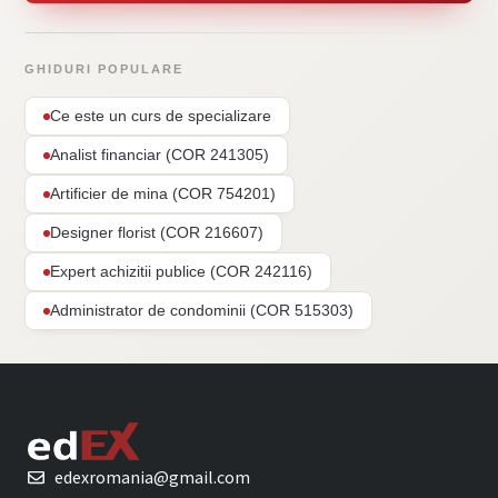
GHIDURI POPULARE
Ce este un curs de specializare
Analist financiar (COR 241305)
Artificier de mina (COR 754201)
Designer florist (COR 216607)
Expert achizitii publice (COR 242116)
Administrator de condominii (COR 515303)
edexromania@gmail.com