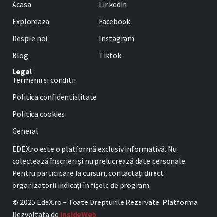
Acasa
Linkedin
Exploreaza
Facebook
Despre noi
Instagram
Blog
Tiktok
Legal
Termenii si conditii
Politica confidentialitate
Politica cookies
General
EDEX.ro este o platformă exclusiv informativă. Nu
colectează înscrieri și nu prelucrează date personale.
Pentru participare la cursuri, contactați direct
organizatorii indicați în fișele de program.
©
2025 EdeX.ro – Toate Drepturile Rezervate. Platforma
Dezvoltata de
InsideWeb