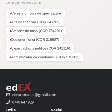
GHIDURI POPULARE
Ce este un curs de specializare
Analist financiar (COR 241305)
Artificier de mina (COR 754201)
Designer florist (COR 216607)
Expert achizitii publice (COR 242116)
Administrator de condominii (COR 515303)
edexromania@gmail.com
0740 647 929
Utile
Social