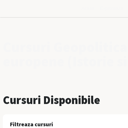
Acasa
Exploreaza
Cursuri Geopolitica 
europene (Istorie s
Cursuri Disponibile
Filtreaza cursuri