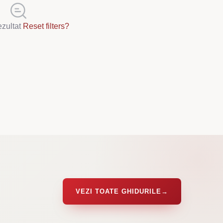
ezultat
Reset filters?
VEZI TOATE GHIDURILE
→