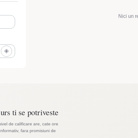
Nici un r
urs ti se potriveste
nivel de calificare are, cate ore
Informativ, fara promisiuni de