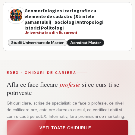
Geomorfologie si cartografie cu
elemente de cadastru (Stiintele
pamantului) | Sociologi Antropologi
Istorici Politologi
Universitatea din Bucuresti
Studii Universitare de Master
Acreditat Master
EDEX · GHIDURI DE CARIERA
profesie
Afla ce face fiecare
si ce curs ti se
potriveste
Ghiduri clare, scrise de specialisti: ce face o profesie, ce nivel
de calificare are, cate ore dureaza cursul, ce certificat obtii si
cum o cauti pe edEX. Informativ, fara promisiuni de marketing.
VEZI TOATE GHIDURILE
→