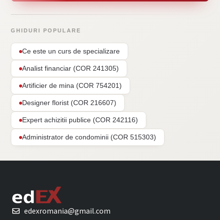
GHIDURI POPULARE
Ce este un curs de specializare
Analist financiar (COR 241305)
Artificier de mina (COR 754201)
Designer florist (COR 216607)
Expert achizitii publice (COR 242116)
Administrator de condominii (COR 515303)
edexromania@gmail.com