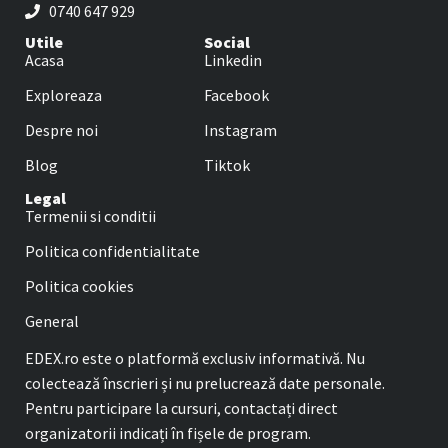
0740 647 929
Utile
Social
Acasa
Linkedin
Exploreaza
Facebook
Despre noi
Instagram
Blog
Tiktok
Legal
Termenii si conditii
Politica confidentialitate
Politica cookies
General
EDEX.ro este o platformă exclusiv informativă. Nu
colectează înscrieri și nu prelucrează date personale.
Pentru participare la cursuri, contactați direct
organizatorii indicați în fișele de program.