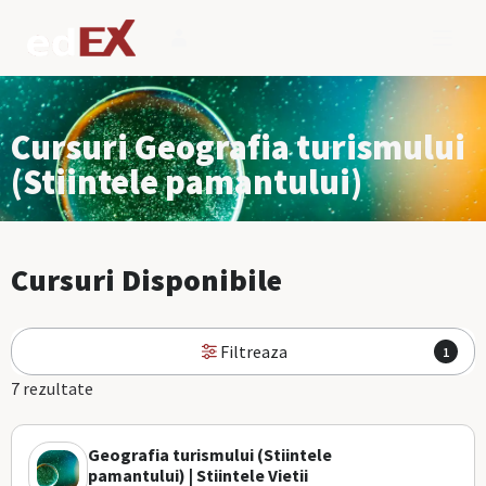
Cursuri Geografia turismului
(Stiintele pamantului)
Cursuri Disponibile
Filtreaza
1
7 rezultate
Geografia turismului (Stiintele
pamantului) | Stiintele Vietii