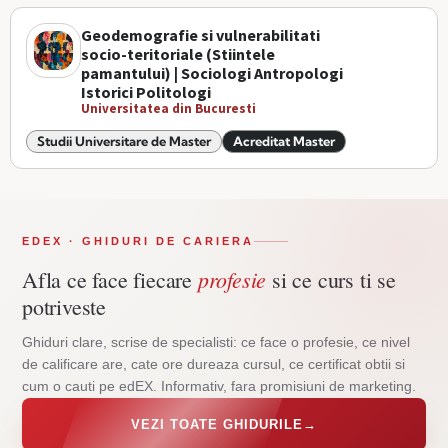
Geodemografie si vulnerabilitati
socio-teritoriale (Stiintele
pamantului) | Sociologi Antropologi
Istorici Politologi
Universitatea din Bucuresti
Studii Universitare de Master
Acreditat Master
EDEX · GHIDURI DE CARIERA
profesie
Afla ce face fiecare
si ce curs ti se
potriveste
Ghiduri clare, scrise de specialisti: ce face o profesie, ce nivel
de calificare are, cate ore dureaza cursul, ce certificat obtii si
cum o cauti pe edEX. Informativ, fara promisiuni de marketing.
VEZI TOATE GHIDURILE
→