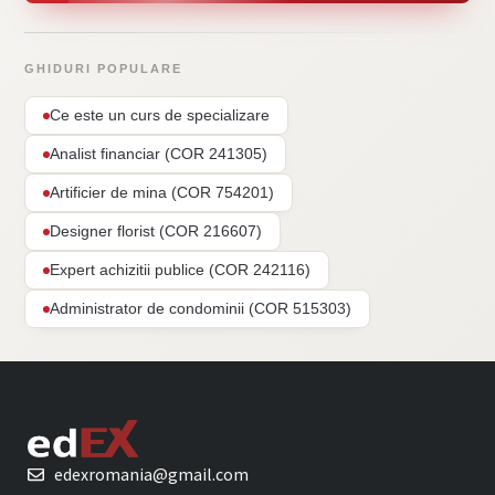
GHIDURI POPULARE
Ce este un curs de specializare
Analist financiar (COR 241305)
Artificier de mina (COR 754201)
Designer florist (COR 216607)
Expert achizitii publice (COR 242116)
Administrator de condominii (COR 515303)
edexromania@gmail.com