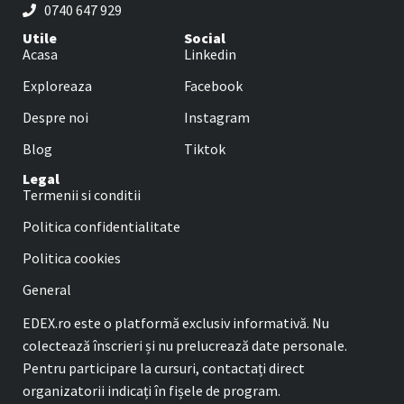
0740 647 929
Utile
Social
Acasa
Linkedin
Exploreaza
Facebook
Despre noi
Instagram
Blog
Tiktok
Legal
Termenii si conditii
Politica confidentialitate
Politica cookies
General
EDEX.ro este o platformă exclusiv informativă. Nu
colectează înscrieri și nu prelucrează date personale.
Pentru participare la cursuri, contactați direct
organizatorii indicați în fișele de program.