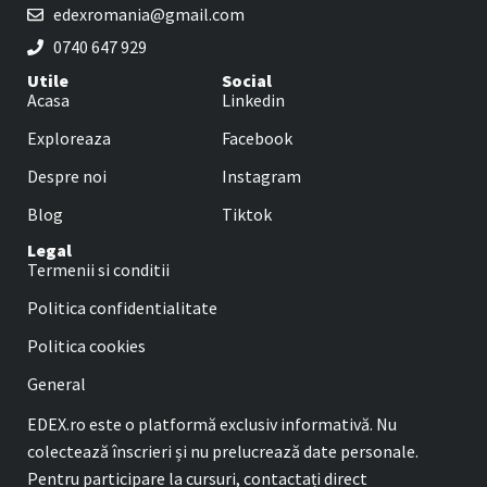
edexromania@gmail.com
0740 647 929
Utile
Social
Acasa
Linkedin
Exploreaza
Facebook
Despre noi
Instagram
Blog
Tiktok
Legal
Termenii si conditii
Politica confidentialitate
Politica cookies
General
EDEX.ro este o platformă exclusiv informativă. Nu
colectează înscrieri și nu prelucrează date personale.
Pentru participare la cursuri, contactați direct