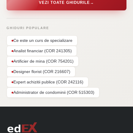
VEZI TOATE GHIDURILE
→
GHIDURI POPULARE
Ce este un curs de specializare
Analist financiar (COR 241305)
Artificier de mina (COR 754201)
Designer florist (COR 216607)
Expert achizitii publice (COR 242116)
Administrator de condominii (COR 515303)