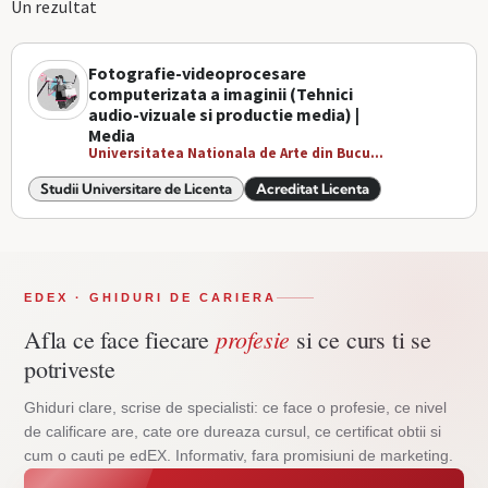
Un rezultat
Fotografie-videoprocesare
computerizata a imaginii (Tehnici
audio-vizuale si productie media) |
Media
Universitatea Nationala de Arte din Bucu...
Studii Universitare de Licenta
Acreditat Licenta
EDEX · GHIDURI DE CARIERA
profesie
Afla ce face fiecare
si ce curs ti se
potriveste
Ghiduri clare, scrise de specialisti: ce face o profesie, ce nivel
de calificare are, cate ore dureaza cursul, ce certificat obtii si
cum o cauti pe edEX. Informativ, fara promisiuni de marketing.