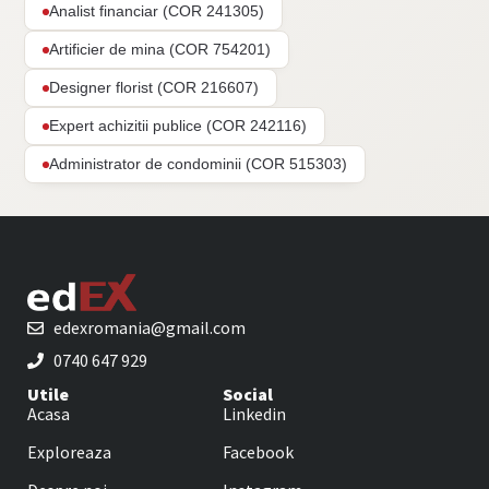
Analist financiar (COR 241305)
Artificier de mina (COR 754201)
Designer florist (COR 216607)
Expert achizitii publice (COR 242116)
Administrator de condominii (COR 515303)
edexromania@gmail.com
0740 647 929
Utile
Social
Acasa
Linkedin
Exploreaza
Facebook