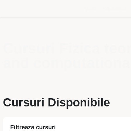
Acasa
Exploreaza
Cursuri Fizica teo
and computational
Cursuri Disponibile
Filtreaza cursuri