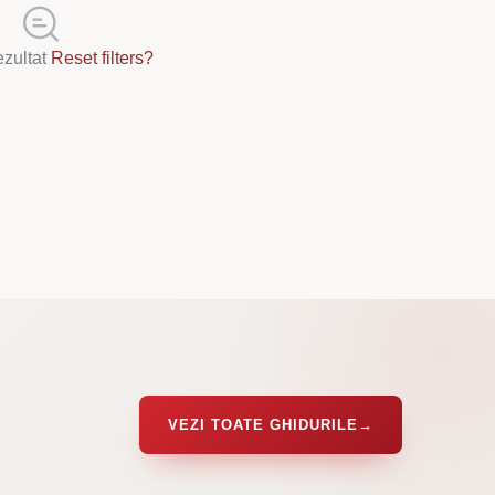
ezultat
Reset filters?
VEZI TOATE GHIDURILE
→