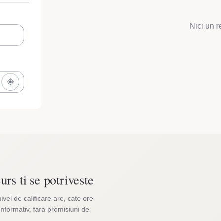
Nici un r
urs ti se potriveste
nivel de calificare are, cate ore
Informativ, fara promisiuni de