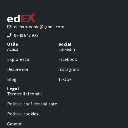
edexromania@gmail.com
0740 647 929
Utile
Social
Acasa
Linkedin
Exploreaza
Facebook
Despre noi
Instagram
Blog
Tiktok
Legal
Termenii si conditii
Politica confidentialitate
Politica cookies
General