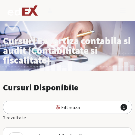
Cursuri Expertiza contabila si
audit (Contabilitate si
fiscalitate)
Cursuri Disponibile
Filtreaza
1
2 rezultate