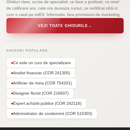
Ghiduri clare, scrise de specialisti: ce face o profesie, ce nivel
de calificare are, cate ore dureaza cursul, ce certificat obtii si
cum o cauti pe edEX. Informativ, fara promisiuni de marketing.
VEZI TOATE GHIDURILE
→
GHIDURI POPULARE
Ce este un curs de specializare
Analist financiar (COR 241305)
Artificier de mina (COR 754201)
Designer florist (COR 216607)
Expert achizitii publice (COR 242116)
Administrator de condominii (COR 515303)