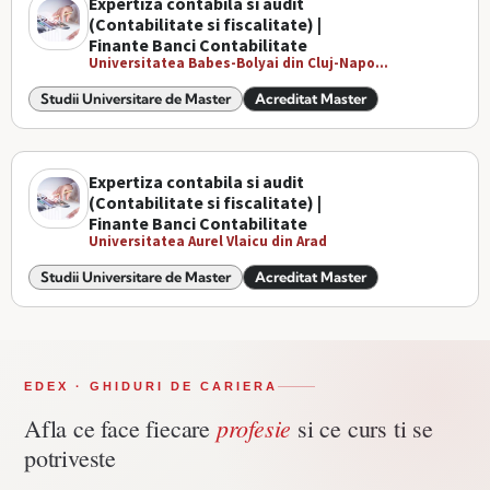
Expertiza contabila si audit
(Contabilitate si fiscalitate) |
Finante Banci Contabilitate
Universitatea Babes-Bolyai din Cluj-Napo...
Studii Universitare de Master
Acreditat Master
Expertiza contabila si audit
(Contabilitate si fiscalitate) |
Finante Banci Contabilitate
Universitatea Aurel Vlaicu din Arad
Studii Universitare de Master
Acreditat Master
EDEX · GHIDURI DE CARIERA
profesie
Afla ce face fiecare
si ce curs ti se
potriveste