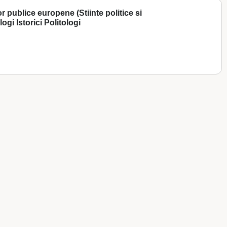
r publice europene (Stiinte politice si
ogi Istorici Politologi