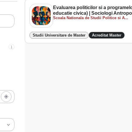
Evaluarea politicilor si a programelo
educatie civica) | Sociologi Antropol
Scoala Nationala de Studii Politice si A...
Studii Universitare de Master
Acreditat Master
1