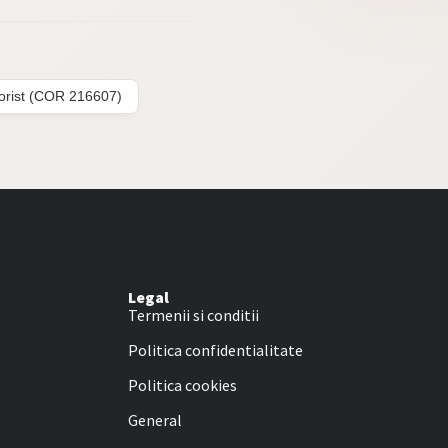
lorist (COR 216607)
Legal
Termenii si conditii
Politica confidentialitate
Politica cookies
General