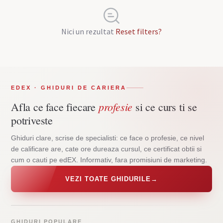
Nici un rezultat
Reset filters?
EDEX · GHIDURI DE CARIERA
profesie
Afla ce face fiecare
si ce curs ti se
potriveste
Ghiduri clare, scrise de specialisti: ce face o profesie, ce nivel
de calificare are, cate ore dureaza cursul, ce certificat obtii si
cum o cauti pe edEX. Informativ, fara promisiuni de marketing.
VEZI TOATE GHIDURILE
→
GHIDURI POPULARE