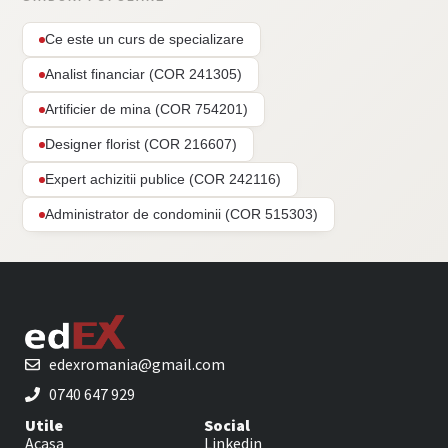
Ce este un curs de specializare
Analist financiar (COR 241305)
Artificier de mina (COR 754201)
Designer florist (COR 216607)
Expert achizitii publice (COR 242116)
Administrator de condominii (COR 515303)
edexromania@gmail.com
0740 647 929
Utile
Social
Acasa
Linkedin