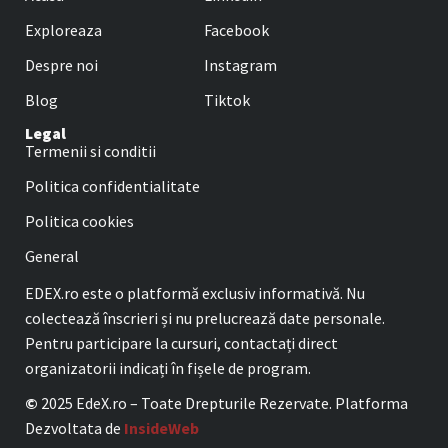
Exploreaza
Facebook
Despre noi
Instagram
Blog
Tiktok
Legal
Termenii si conditii
Politica confidentialitate
Politica cookies
General
EDEX.ro este o platformă exclusiv informativă. Nu
colectează înscrieri și nu prelucrează date personale.
Pentru participare la cursuri, contactați direct
organizatorii indicați în fișele de program.
©
2025 EdeX.ro – Toate Drepturile Rezervate. Platforma
Dezvoltata de
InsideWeb