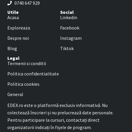
0740 647 929
Utile
Social
Acasa
Linkedin
Exploreaza
Facebook
Despre noi
Instagram
Blog
Tiktok
Legal
Termenii si conditii
Politica confidentialitate
Politica cookies
General
EDEX.ro este o platformă exclusiv informativă. Nu
colectează înscrieri și nu prelucrează date personale.
Pentru participare la cursuri, contactați direct
organizatorii indicați în fișele de program.