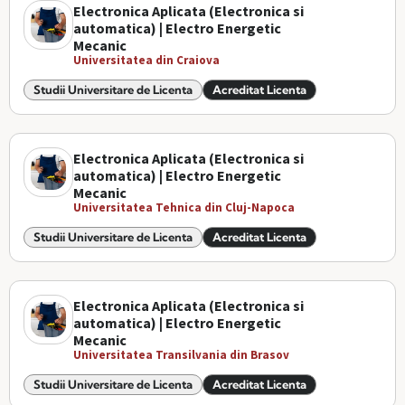
Electronica Aplicata (Electronica si
automatica) | Electro Energetic
Mecanic
Universitatea din Craiova
Studii Universitare de Licenta
Acreditat Licenta
Electronica Aplicata (Electronica si
automatica) | Electro Energetic
Mecanic
Universitatea Tehnica din Cluj-Napoca
Studii Universitare de Licenta
Acreditat Licenta
Electronica Aplicata (Electronica si
automatica) | Electro Energetic
Mecanic
Universitatea Transilvania din Brasov
Studii Universitare de Licenta
Acreditat Licenta