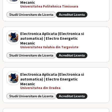
Mecanic
Universitatea Politehnica Timisoara
Studii Universitare de Licenta
Acreditat Licenta
Electronica Aplicata (Electronica si
automatica) | Electro Energetic
Mecanic
Universitatea Valahia din Targoviste
Studii Universitare de Licenta
Acreditat Licenta
Electronica Aplicata (Electronica si
automatica) | Electro Energetic
Mecanic
Universitatea din Oradea
Studii Universitare de Licenta
Acreditat Licenta