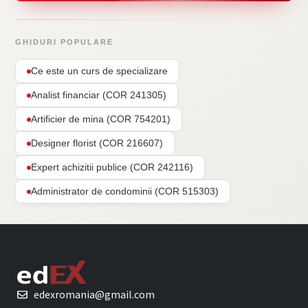
GHIDURI POPULARE
Ce este un curs de specializare
Analist financiar (COR 241305)
Artificier de mina (COR 754201)
Designer florist (COR 216607)
Expert achizitii publice (COR 242116)
Administrator de condominii (COR 515303)
edexromania@gmail.com