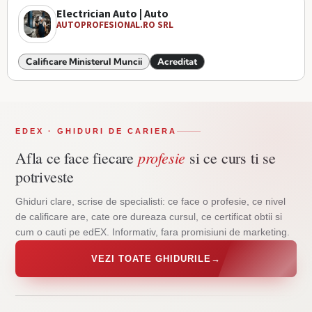
Electrician Auto | Auto
AUTOPROFESIONAL.RO SRL
Calificare Ministerul Muncii
Acreditat
EDEX · GHIDURI DE CARIERA
profesie
Afla ce face fiecare
si ce curs ti se
potriveste
Ghiduri clare, scrise de specialisti: ce face o profesie, ce nivel
de calificare are, cate ore dureaza cursul, ce certificat obtii si
cum o cauti pe edEX. Informativ, fara promisiuni de marketing.
VEZI TOATE GHIDURILE
→