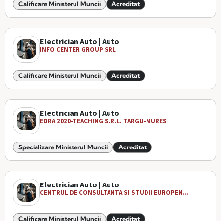
Calificare Ministerul Muncii
Acreditat
Electrician Auto | Auto
INFO CENTER GROUP SRL
Calificare Ministerul Muncii
Acreditat
Electrician Auto | Auto
EDRA 2020-TEACHING S.R.L. TARGU-MURES
Specializare Ministerul Muncii
Acreditat
Electrician Auto | Auto
CENTRUL DE CONSULTANTA SI STUDII EUROPEN...
Calificare Ministerul Muncii
Acreditat