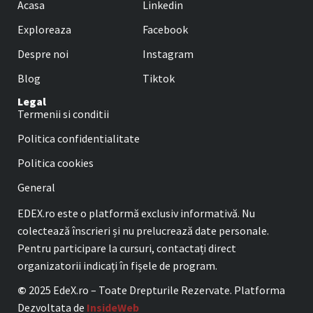
Acasa
Linkedin
Exploreaza
Facebook
Despre noi
Instagram
Blog
Tiktok
Legal
Termenii si conditii
Politica confidentialitate
Politica cookies
General
EDEX.ro este o platformă exclusiv informativă. Nu
colectează înscrieri și nu prelucrează date personale.
Pentru participare la cursuri, contactați direct
organizatorii indicați în fișele de program.
©
2025 EdeX.ro – Toate Drepturile Rezervate. Platforma
Dezvoltata de
InsideWeb