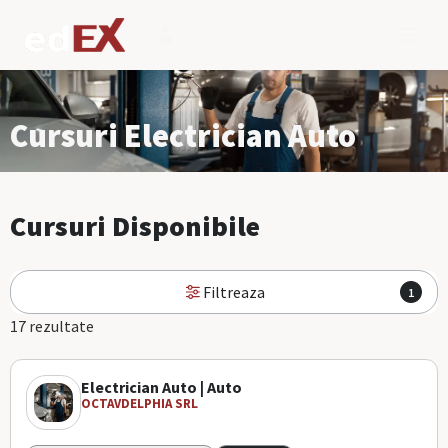
Cursuri Electrician Auto
Cursuri Disponibile
Filtreaza
1
17 rezultate
Electrician Auto | Auto
OCTAVDELPHIA SRL