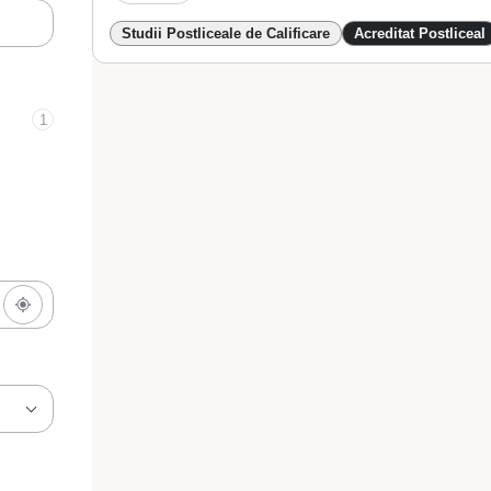
Studii Postliceale de Calificare
Acreditat Postliceal
1