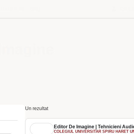
Despre noi
Blog
Contu
 Imagine
Un rezultat
Editor De Imagine | Tehnicieni Aud
COLEGIUL UNIVERSITAR SPIRU HARET UN