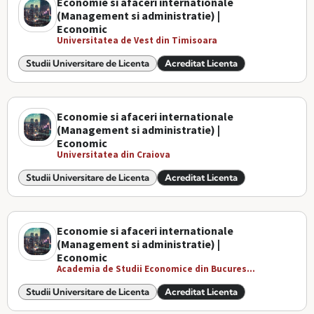
Economie si afaceri internationale
(Management si administratie) |
Economic
Universitatea de Vest din Timisoara
Studii Universitare de Licenta
Acreditat Licenta
Economie si afaceri internationale
(Management si administratie) |
Economic
Universitatea din Craiova
Studii Universitare de Licenta
Acreditat Licenta
Economie si afaceri internationale
(Management si administratie) |
Economic
Academia de Studii Economice din Bucures...
Studii Universitare de Licenta
Acreditat Licenta