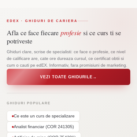
EDEX · GHIDURI DE CARIERA
profesie
Afla ce face fiecare
si ce curs ti se
potriveste
Ghiduri clare, scrise de specialisti: ce face o profesie, ce nivel
de calificare are, cate ore dureaza cursul, ce certificat obtii si
cum o cauti pe edEX. Informativ, fara promisiuni de marketing.
VEZI TOATE GHIDURILE
→
GHIDURI POPULARE
Ce este un curs de specializare
Analist financiar (COR 241305)