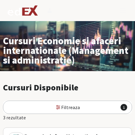
Cursuri Economie si afaceri
internationale (Management
si administratie)
Cursuri Disponibile
Filtreaza
1
3 rezultate