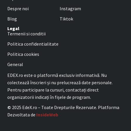
Despre noi
Instagram
Blog
Tiktok
Legal
Termenii si conditii
Politica confidentialitate
Politica cookies
General
EDEX.ro este o platformă exclusiv informativă. Nu
colectează înscrieri și nu prelucrează date personale.
Pentru participare la cursuri, contactați direct
organizatorii indicați în fișele de program.
©
2025 EdeX.ro – Toate Drepturile Rezervate. Platforma
Dezvoltata de
InsideWeb