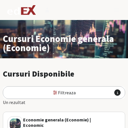
Cursuri Economie generala
(Economie)
Cursuri Disponibile
Filtreaza
1
Un rezultat
Economie generala (Economie) |
Economic