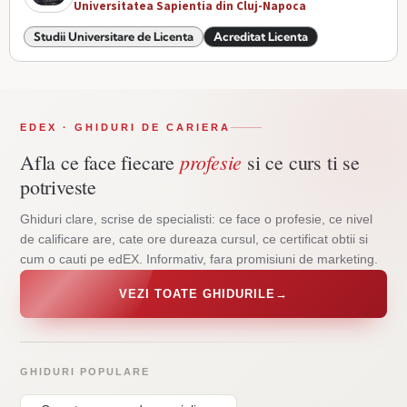
Universitatea Sapientia din Cluj-Napoca
Studii Universitare de Licenta
Acreditat Licenta
EDEX · GHIDURI DE CARIERA
profesie
Afla ce face fiecare
si ce curs ti se
potriveste
Ghiduri clare, scrise de specialisti: ce face o profesie, ce nivel
de calificare are, cate ore dureaza cursul, ce certificat obtii si
cum o cauti pe edEX. Informativ, fara promisiuni de marketing.
VEZI TOATE GHIDURILE
→
GHIDURI POPULARE