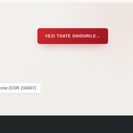
VEZI TOATE GHIDURILE
→
lorist (COR 216607)