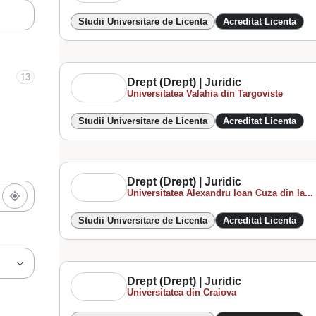
Studii Universitare de Licenta
Acreditat Licenta
13
Drept (Drept) | Juridic
Universitatea Valahia din Targoviste
Studii Universitare de Licenta
Acreditat Licenta
Drept (Drept) | Juridic
Universitatea Alexandru Ioan Cuza din Ia...
Studii Universitare de Licenta
Acreditat Licenta
Drept (Drept) | Juridic
Universitatea din Craiova