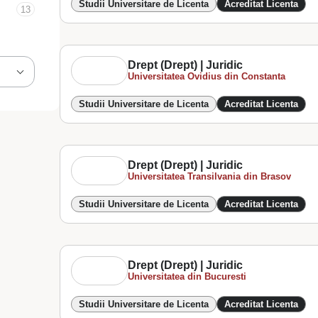
Studii Universitare de Licenta
Acreditat Licenta
13
Drept (Drept) | Juridic
Universitatea Ovidius din Constanta
Studii Universitare de Licenta
Acreditat Licenta
Drept (Drept) | Juridic
Universitatea Transilvania din Brasov
Studii Universitare de Licenta
Acreditat Licenta
Drept (Drept) | Juridic
Universitatea din Bucuresti
Studii Universitare de Licenta
Acreditat Licenta