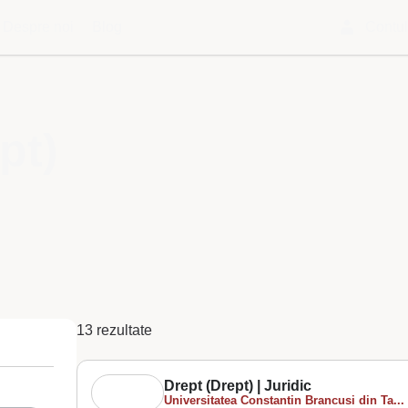
Despre noi
Blog
Contu
pt)
13 rezultate
Drept (Drept) | Juridic
Universitatea Constantin Brancusi din Ta...