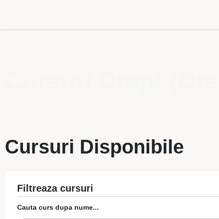
Acasa
Exploreaza
Cursuri Drept (Dre
Cursuri Disponibile
Filtreaza cursuri
Cauta curs dupa nume...