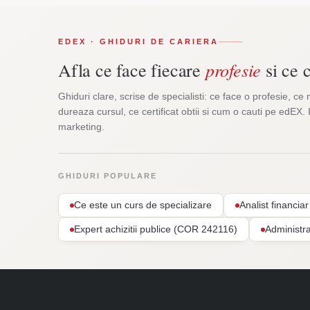
EDEX · GHIDURI DE CARIERA
profesie
Afla ce face fiecare
si ce c
Ghiduri clare, scrise de specialisti: ce face o profesie, ce 
dureaza cursul, ce certificat obtii si cum o cauti pe edEX. 
marketing.
GHIDURI POPULARE
Ce este un curs de specializare
Analist financi
Expert achizitii publice (COR 242116)
Administr