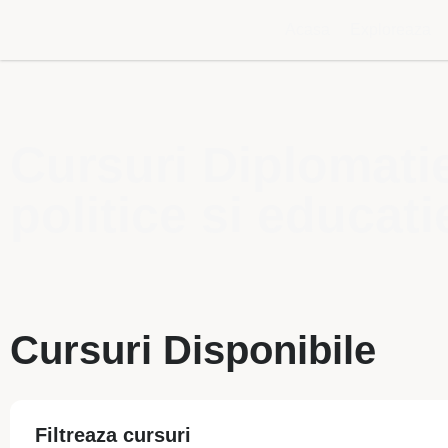
Acasa
Exploreaza
Cursuri Diplomatie
politice si educati
Cursuri Disponibile
Filtreaza cursuri