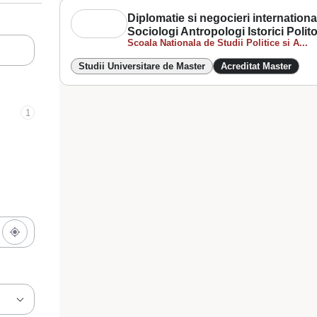
Diplomatie si negocieri internationale
Sociologi Antropologi Istorici Polit
Scoala Nationala de Studii Politice si A...
Studii Universitare de Master
Acreditat Master
1