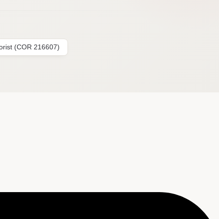
lorist (COR 216607)