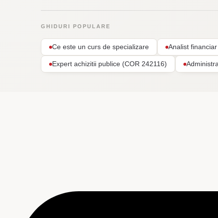
GHIDURI POPULARE
Ce este un curs de specializare
Analist financi
Expert achizitii publice (COR 242116)
Administr