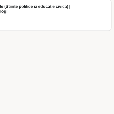
 (Stiinte politice si educatie civica) |
ologi