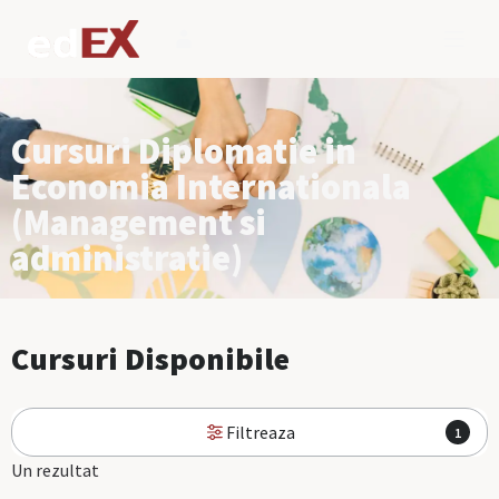
Cursuri Diplomatie in
Economia Internationala
(Management si
administratie)
Cursuri Disponibile
Filtreaza
1
Un rezultat