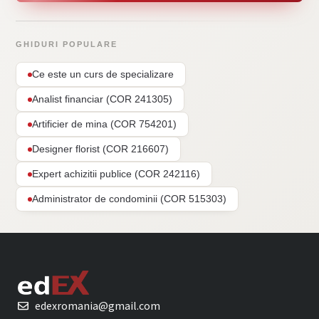
GHIDURI POPULARE
Ce este un curs de specializare
Analist financiar (COR 241305)
Artificier de mina (COR 754201)
Designer florist (COR 216607)
Expert achizitii publice (COR 242116)
Administrator de condominii (COR 515303)
edexromania@gmail.com