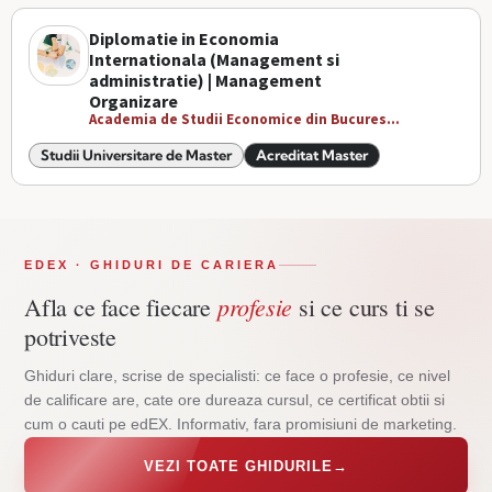
Diplomatie in Economia
Internationala (Management si
administratie) | Management
Organizare
Academia de Studii Economice din Bucures...
Studii Universitare de Master
Acreditat Master
EDEX · GHIDURI DE CARIERA
profesie
Afla ce face fiecare
si ce curs ti se
potriveste
Ghiduri clare, scrise de specialisti: ce face o profesie, ce nivel
de calificare are, cate ore dureaza cursul, ce certificat obtii si
cum o cauti pe edEX. Informativ, fara promisiuni de marketing.
VEZI TOATE GHIDURILE
→