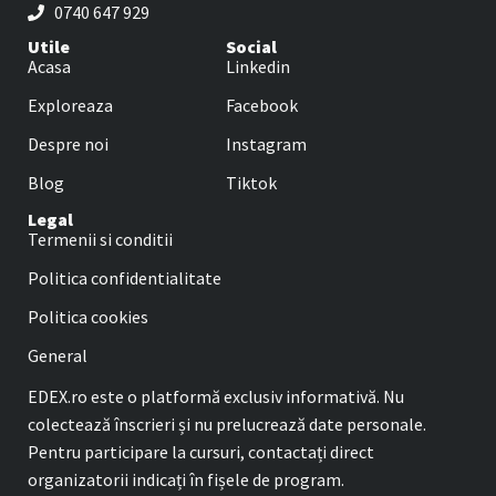
0740 647 929
Utile
Social
Acasa
Linkedin
Exploreaza
Facebook
Despre noi
Instagram
Blog
Tiktok
Legal
Termenii si conditii
Politica confidentialitate
Politica cookies
General
EDEX.ro este o platformă exclusiv informativă. Nu
colectează înscrieri și nu prelucrează date personale.
Pentru participare la cursuri, contactați direct
organizatorii indicați în fișele de program.