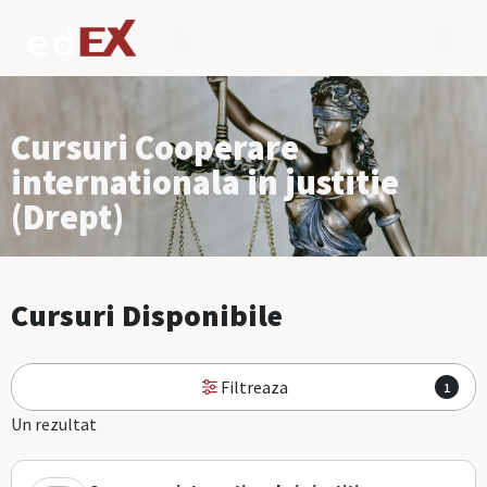
Cursuri Cooperare
internationala in justitie
(Drept)
Cursuri Disponibile
Filtreaza
1
Un rezultat