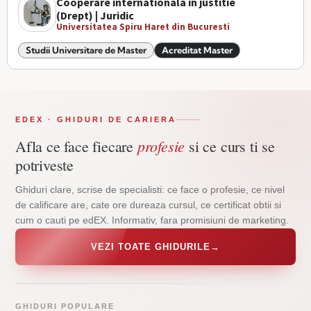
Cooperare internationala in justitie
(Drept) | Juridic
Universitatea Spiru Haret din Bucuresti
Studii Universitare de Master
Acreditat Master
EDEX · GHIDURI DE CARIERA
profesie
Afla ce face fiecare
si ce curs ti se
potriveste
Ghiduri clare, scrise de specialisti: ce face o profesie, ce nivel
de calificare are, cate ore dureaza cursul, ce certificat obtii si
cum o cauti pe edEX. Informativ, fara promisiuni de marketing.
VEZI TOATE GHIDURILE
→
GHIDURI POPULARE