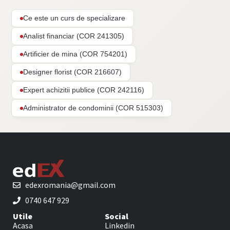
Ce este un curs de specializare
Analist financiar (COR 241305)
Artificier de mina (COR 754201)
Designer florist (COR 216607)
Expert achizitii publice (COR 242116)
Administrator de condominii (COR 515303)
edexromania@gmail.com
0740 647 929
Utile
Social
Acasa
Linkedin