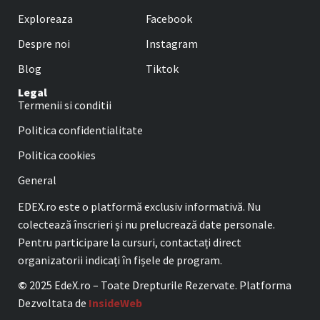
Exploreaza
Facebook
Despre noi
Instagram
Blog
Tiktok
Legal
Termenii si conditii
Politica confidentialitate
Politica cookies
General
EDEX.ro este o platformă exclusiv informativă. Nu
colectează înscrieri și nu prelucrează date personale.
Pentru participare la cursuri, contactați direct
organizatorii indicați în fișele de program.
©
2025 EdeX.ro – Toate Drepturile Rezervate. Platforma
Dezvoltata de
InsideWeb