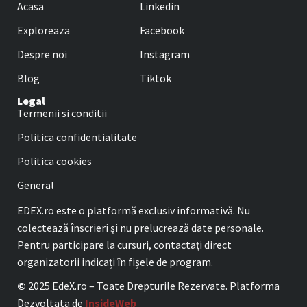
Acasa
Linkedin
Exploreaza
Facebook
Despre noi
Instagram
Blog
Tiktok
Legal
Termenii si conditii
Politica confidentialitate
Politica cookies
General
EDEX.ro este o platformă exclusiv informativă. Nu
colectează înscrieri și nu prelucrează date personale.
Pentru participare la cursuri, contactați direct
organizatorii indicați în fișele de program.
©
2025 EdeX.ro – Toate Drepturile Rezervate. Platforma
Dezvoltata de
InsideWeb