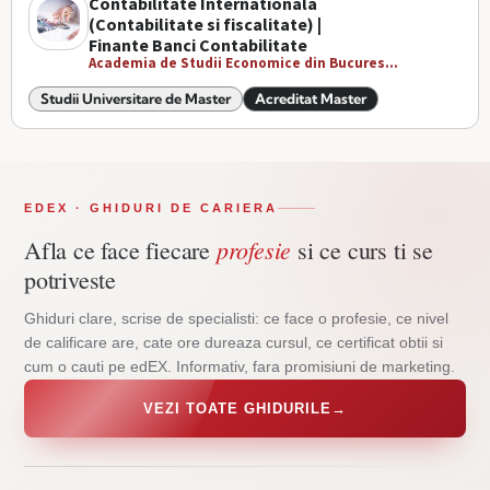
Contabilitate Internationala
(Contabilitate si fiscalitate) |
Finante Banci Contabilitate
Academia de Studii Economice din Bucures...
Studii Universitare de Master
Acreditat Master
EDEX · GHIDURI DE CARIERA
profesie
Afla ce face fiecare
si ce curs ti se
potriveste
Ghiduri clare, scrise de specialisti: ce face o profesie, ce nivel
de calificare are, cate ore dureaza cursul, ce certificat obtii si
cum o cauti pe edEX. Informativ, fara promisiuni de marketing.
VEZI TOATE GHIDURILE
→