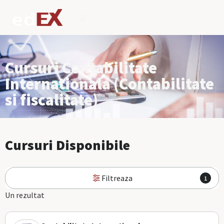
Cursuri Contabilitate
Internationala (Contabilitate
si fiscalitate)
Cursuri Disponibile
Filtreaza
1
Un rezultat