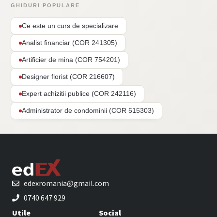
GHIDURI POPULARE
Ce este un curs de specializare
Analist financiar (COR 241305)
Artificier de mina (COR 754201)
Designer florist (COR 216607)
Expert achizitii publice (COR 242116)
Administrator de condominii (COR 515303)
edexromania@gmail.com
0740 647 929
Utile
Social