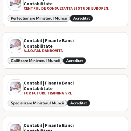
Contabilitate
CENTRUL DE CONSULTANTA SI STUDII EUROPEN...
Perfectionare Ministerul Muncii
Acreditat
Contabil | Finante Banci
Contabilitate
A.J.O.F.M. DAMBOVITA
Calificare Ministerul Muncii
Acreditat
Contabil | Finante Banci
Contabilitate
FOR FUTURE TRAINING SRL
Specializare Ministerul Muncii
Acreditat
Contabil | Finante Banci
Contabilitate