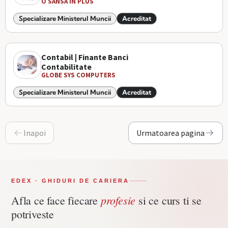
O SANSA IN PLUS
Specializare Ministerul Muncii
Acreditat
Contabil | Finante Banci
Contabilitate
GLOBE SYS COMPUTERS
Specializare Ministerul Muncii
Acreditat
Inapoi
Urmatoarea pagina
EDEX · GHIDURI DE CARIERA
profesie
Afla ce face fiecare
si ce curs ti se
potriveste