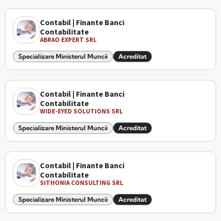
Contabil | Finante Banci
Contabilitate
ABRAO EXPERT SRL
Specializare Ministerul Muncii
Acreditat
Contabil | Finante Banci
Contabilitate
WIDE-EYED SOLUTIONS SRL
Specializare Ministerul Muncii
Acreditat
Contabil | Finante Banci
Contabilitate
SITHONIA CONSULTING SRL
Specializare Ministerul Muncii
Acreditat