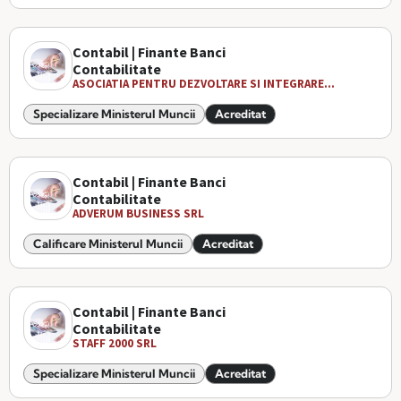
Contabil | Finante Banci
Contabilitate
ASOCIATIA PENTRU DEZVOLTARE SI INTEGRARE...
Specializare Ministerul Muncii
Acreditat
Contabil | Finante Banci
Contabilitate
ADVERUM BUSINESS SRL
Calificare Ministerul Muncii
Acreditat
Contabil | Finante Banci
Contabilitate
STAFF 2000 SRL
Specializare Ministerul Muncii
Acreditat