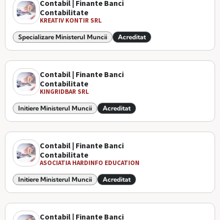
Contabil | Finante Banci
Contabilitate
KREATIV KONTIR SRL
Specializare Ministerul Muncii
Acreditat
Contabil | Finante Banci
Contabilitate
KINGRIDBAR SRL
Initiere Ministerul Muncii
Acreditat
Contabil | Finante Banci
Contabilitate
ASOCIATIA HARDINFO EDUCATION
Initiere Ministerul Muncii
Acreditat
Contabil | Finante Banci