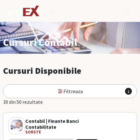
Cursuri Contabil
Cursuri Disponibile
Filtreaza
1
30 din 50 rezultate
Contabil | Finante Banci
Contabilitate
SORSTE