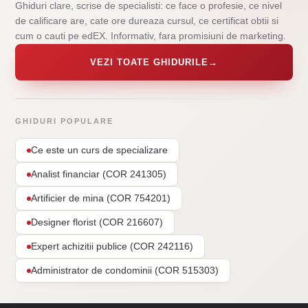
Ghiduri clare, scrise de specialisti: ce face o profesie, ce nivel
de calificare are, cate ore dureaza cursul, ce certificat obtii si
cum o cauti pe edEX. Informativ, fara promisiuni de marketing.
VEZI TOATE GHIDURILE
→
GHIDURI POPULARE
Ce este un curs de specializare
Analist financiar (COR 241305)
Artificier de mina (COR 754201)
Designer florist (COR 216607)
Expert achizitii publice (COR 242116)
Administrator de condominii (COR 515303)