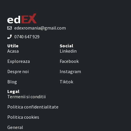
edexromania@gmail.com
0740 647 929
Utile
Social
Acasa
Linkedin
Exploreaza
Facebook
Despre noi
Instagram
Blog
Tiktok
Legal
Termenii si conditii
Politica confidentialitate
Politica cookies
General