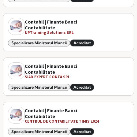
Contabil | Finante Banci
Contabilitate
UPTraining Solutions SRL
Specializare Ministerul Muncii
Acreditat
Contabil | Finante Banci
Contabilitate
SIAD EXPERT CONTA SRL
Specializare Ministerul Muncii
Acreditat
Contabil | Finante Banci
Contabilitate
CENTRUL DE CONTABILITATE TIMIS 2024
Specializare Ministerul Muncii
Acreditat