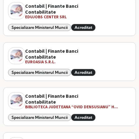
Contabil | Finante Banci
Contabilitate
EDUJOBS CENTER SRL
Specializare Ministerul Muncii
Acreditat
Contabil | Finante Banci
Contabilitate
EUROASIA S.R.L.
Specializare Ministerul Muncii
Acreditat
Contabil | Finante Banci
Contabilitate
BIBLIOTECA JUDETEANA “OVID DENSUSIANU” H...
Specializare Ministerul Muncii
Acreditat