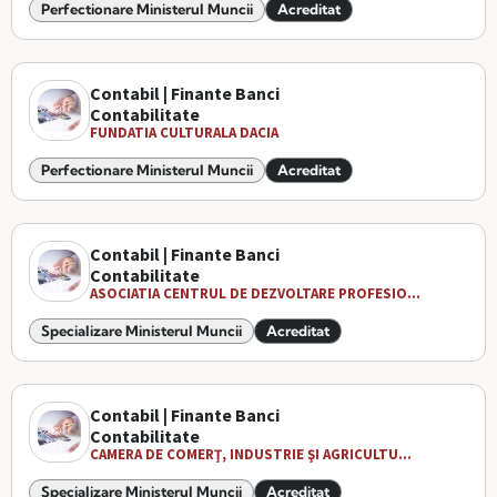
Perfectionare Ministerul Muncii
Acreditat
Contabil | Finante Banci
Contabilitate
FUNDATIA CULTURALA DACIA
Perfectionare Ministerul Muncii
Acreditat
Contabil | Finante Banci
Contabilitate
ASOCIATIA CENTRUL DE DEZVOLTARE PROFESIO...
Specializare Ministerul Muncii
Acreditat
Contabil | Finante Banci
Contabilitate
CAMERA DE COMERŢ, INDUSTRIE ŞI AGRICULTU...
Specializare Ministerul Muncii
Acreditat