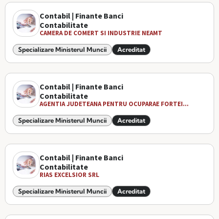
Contabil | Finante Banci
Contabilitate
CAMERA DE COMERT SI INDUSTRIE NEAMT
Specializare Ministerul Muncii
Acreditat
Contabil | Finante Banci
Contabilitate
AGENTIA JUDETEANA PENTRU OCUPARAE FORTEI...
Specializare Ministerul Muncii
Acreditat
Contabil | Finante Banci
Contabilitate
RIAS EXCELSIOR SRL
Specializare Ministerul Muncii
Acreditat