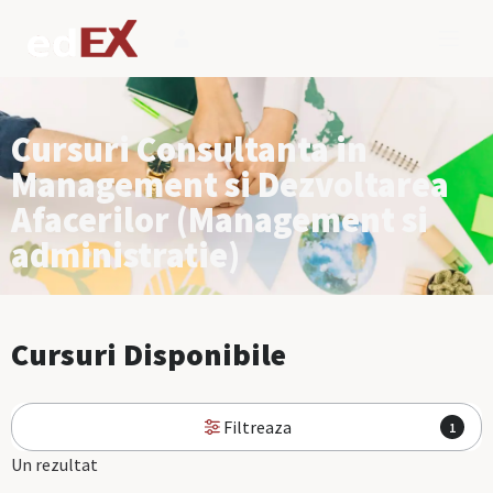
Cursuri Consultanta in
Management si Dezvoltarea
Afacerilor (Management si
administratie)
Cursuri Disponibile
Filtreaza
1
Un rezultat