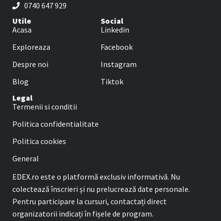
0740 647 929
Utile
Social
Acasa
Linkedin
Exploreaza
Facebook
Despre noi
Instagram
Blog
Tiktok
Legal
Termenii si conditii
Politica confidentialitate
Politica cookies
General
EDEX.ro este o platformă exclusiv informativă. Nu
colectează înscrieri și nu prelucrează date personale.
Pentru participare la cursuri, contactați direct
organizatorii indicați în fișele de program.