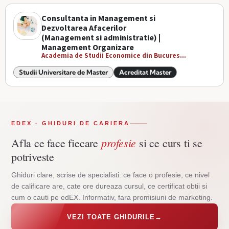
Consultanta in Management si
Dezvoltarea Afacerilor
(Management si administratie) |
Management Organizare
Academia de Studii Economice din Bucures...
Studii Universitare de Master
Acreditat Master
EDEX · GHIDURI DE CARIERA
profesie
Afla ce face fiecare
si ce curs ti se
potriveste
Ghiduri clare, scrise de specialisti: ce face o profesie, ce nivel
de calificare are, cate ore dureaza cursul, ce certificat obtii si
cum o cauti pe edEX. Informativ, fara promisiuni de marketing.
VEZI TOATE GHIDURILE
→