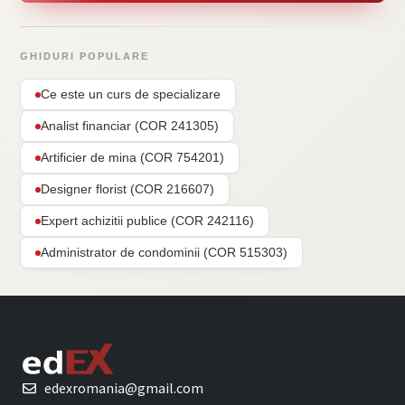
GHIDURI POPULARE
Ce este un curs de specializare
Analist financiar (COR 241305)
Artificier de mina (COR 754201)
Designer florist (COR 216607)
Expert achizitii publice (COR 242116)
Administrator de condominii (COR 515303)
edexromania@gmail.com