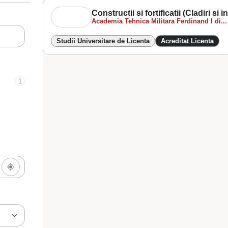
Constructii si fortificatii (Cladiri si i
Academia Tehnica Militara Ferdinand I di...
Studii Universitare de Licenta
Acreditat Licenta
1