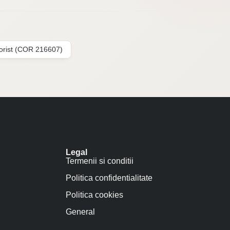
lorist (COR 216607)
Legal
Termenii si conditii
Politica confidentialitate
Politica cookies
General