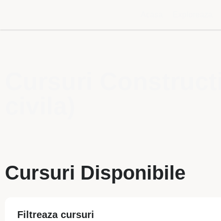
Acasa
Exploreaza
Cursuri Constructii 
civila)
Cursuri Disponibile
Filtreaza cursuri