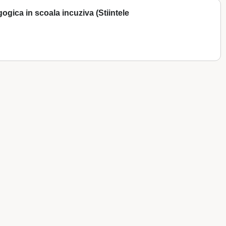
ogica in scoala incuziva (Stiintele