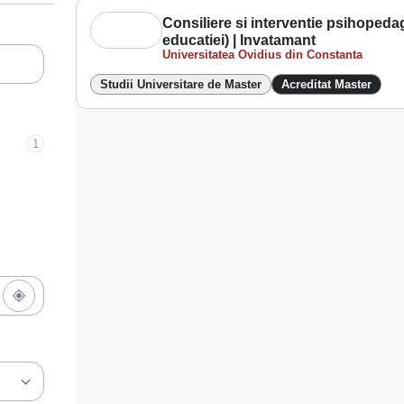
Consiliere si interventie psihopedag
educatiei) | Invatamant
Universitatea Ovidius din Constanta
Studii Universitare de Master
Acreditat Master
1