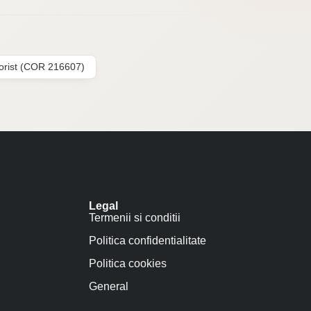
lorist (COR 216607)
Legal
Termenii si conditii
Politica confidentialitate
Politica cookies
General