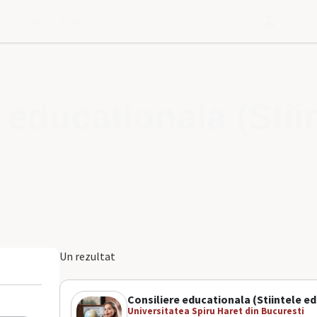
Despre noi
Blog
Contu
 educationala (Stiin
Un rezultat
Consiliere educationala (Stiintele ed
Universitatea Spiru Haret din Bucuresti