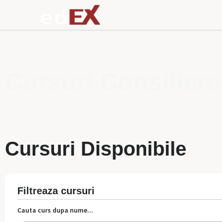
Acasa
Exploreaza
Cursuri Consiliere
Cursuri Disponibile
Filtreaza cursuri
Cauta curs dupa nume...