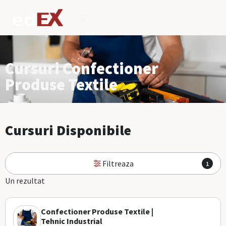
Cursuri Confectioner
Produse Textile
Cursuri Disponibile
Filtreaza
1
Un rezultat
Confectioner Produse Textile |
Tehnic Industrial