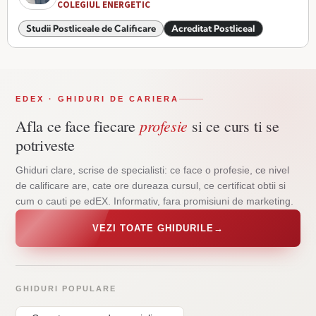
COLEGIUL ENERGETIC
Studii Postliceale de Calificare
Acreditat Postliceal
EDEX · GHIDURI DE CARIERA
profesie
Afla ce face fiecare
si ce curs ti se
potriveste
Ghiduri clare, scrise de specialisti: ce face o profesie, ce nivel
de calificare are, cate ore dureaza cursul, ce certificat obtii si
cum o cauti pe edEX. Informativ, fara promisiuni de marketing.
VEZI TOATE GHIDURILE
→
GHIDURI POPULARE