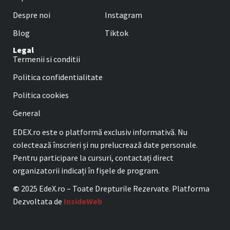
Despre noi
Instagram
Blog
Tiktok
Legal
Termenii si conditii
Politica confidentialitate
Politica cookies
General
EDEX.ro este o platformă exclusiv informativă. Nu
colectează înscrieri și nu prelucrează date personale.
Pentru participare la cursuri, contactați direct
organizatorii indicați în fișele de program.
©
2025 EdeX.ro – Toate Drepturile Rezervate. Platforma
Dezvoltata de
InsideWeb