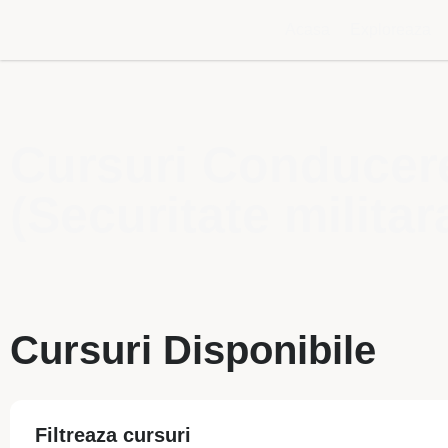
Acasa
Exploreaza
Cursuri Conducere 
(Securitate militar
Cursuri Disponibile
Filtreaza cursuri