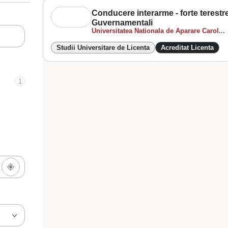
Conducere interarme - forte terestre 
Guvernamentali
Universitatea Nationala de Aparare Carol...
Studii Universitare de Licenta
Acreditat Licenta
1