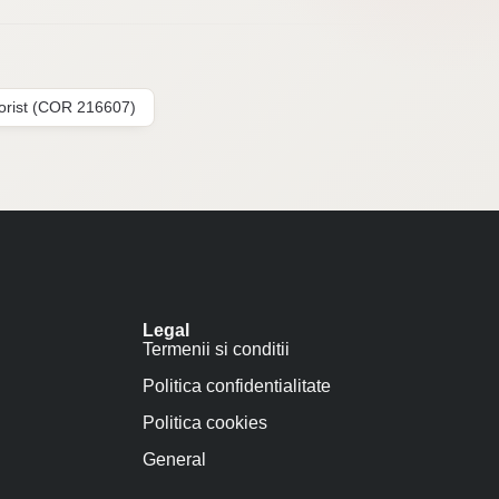
lorist (COR 216607)
Legal
Termenii si conditii
Politica confidentialitate
Politica cookies
General