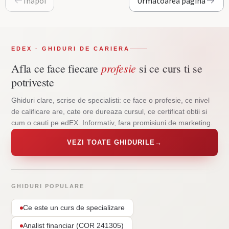
Inapoi
Urmatoarea pagina
EDEX · GHIDURI DE CARIERA
profesie
Afla ce face fiecare
si ce curs ti se
potriveste
Ghiduri clare, scrise de specialisti: ce face o profesie, ce nivel
de calificare are, cate ore dureaza cursul, ce certificat obtii si
cum o cauti pe edEX. Informativ, fara promisiuni de marketing.
VEZI TOATE GHIDURILE
→
GHIDURI POPULARE
Ce este un curs de specializare
Analist financiar (COR 241305)