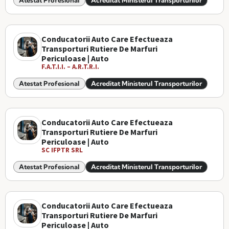
Atestat Profesional
Acreditat Ministerul Transporturilor
Conducatorii Auto Care Efectueaza
Transporturi Rutiere De Marfuri
Periculoase | Auto
F.A.T.I.I. – A.R.T.R.I.
Atestat Profesional
Acreditat Ministerul Transporturilor
Conducatorii Auto Care Efectueaza
Transporturi Rutiere De Marfuri
Periculoase | Auto
SC IFPTR SRL
Atestat Profesional
Acreditat Ministerul Transporturilor
Conducatorii Auto Care Efectueaza
Transporturi Rutiere De Marfuri
Periculoase | Auto