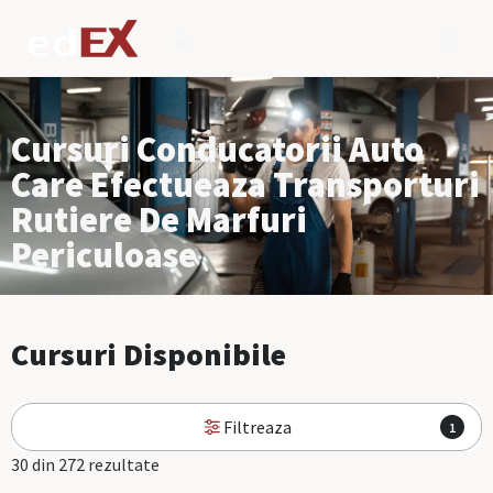
Cursuri Conducatorii Auto
Care Efectueaza Transporturi
Rutiere De Marfuri
Periculoase
Cursuri Disponibile
Filtreaza
1
30 din 272 rezultate