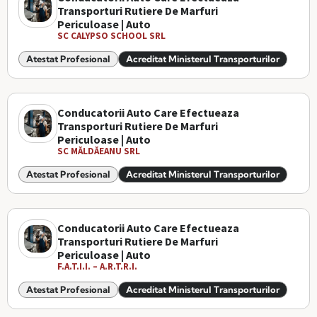
Transporturi Rutiere De Marfuri
Periculoase | Auto
SC CALYPSO SCHOOL SRL
Atestat Profesional
Acreditat Ministerul Transporturilor
Conducatorii Auto Care Efectueaza
Transporturi Rutiere De Marfuri
Periculoase | Auto
SC MĂLDĂEANU SRL
Atestat Profesional
Acreditat Ministerul Transporturilor
Conducatorii Auto Care Efectueaza
Transporturi Rutiere De Marfuri
Periculoase | Auto
F.A.T.I.I. – A.R.T.R.I.
Atestat Profesional
Acreditat Ministerul Transporturilor