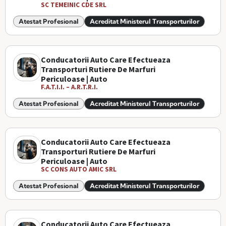
SC TEMEINIC CDE SRL
Atestat Profesional
Acreditat Ministerul Transporturilor
Conducatorii Auto Care Efectueaza
Transporturi Rutiere De Marfuri
Periculoase | Auto
F.A.T.I.I. – A.R.T.R.I.
Atestat Profesional
Acreditat Ministerul Transporturilor
Conducatorii Auto Care Efectueaza
Transporturi Rutiere De Marfuri
Periculoase | Auto
SC CONS AUTO AMIC SRL
Atestat Profesional
Acreditat Ministerul Transporturilor
Conducatorii Auto Care Efectueaza