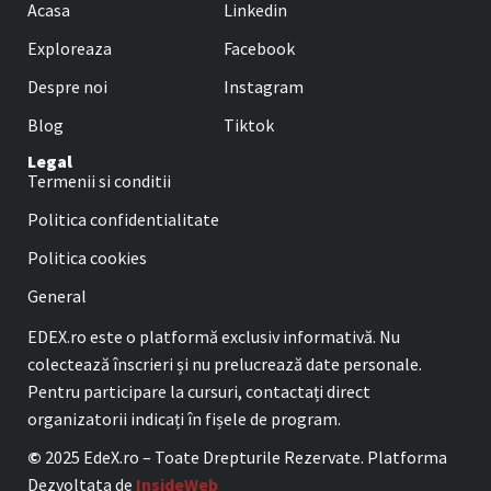
Acasa
Linkedin
Exploreaza
Facebook
Despre noi
Instagram
Blog
Tiktok
Legal
Termenii si conditii
Politica confidentialitate
Politica cookies
General
EDEX.ro este o platformă exclusiv informativă. Nu
colectează înscrieri și nu prelucrează date personale.
Pentru participare la cursuri, contactați direct
organizatorii indicați în fișele de program.
©
2025 EdeX.ro – Toate Drepturile Rezervate. Platforma
Dezvoltata de
InsideWeb