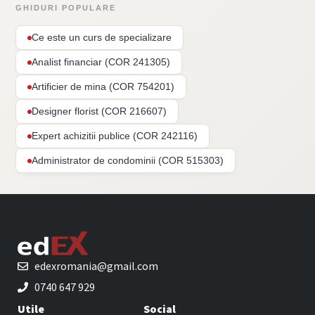
GHIDURI POPULARE
Ce este un curs de specializare
Analist financiar (COR 241305)
Artificier de mina (COR 754201)
Designer florist (COR 216607)
Expert achizitii publice (COR 242116)
Administrator de condominii (COR 515303)
edexromania@gmail.com
0740 647 929
Utile
Social