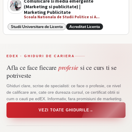
Comunicare si media emergente
(Marketing si publicitate) |
Marketing Publicitate
Scoala Nationala de Studii Politice si A...
Studii Universitare de Licenta
Acreditat Licenta
EDEX · GHIDURI DE CARIERA
profesie
Afla ce face fiecare
si ce curs ti se
potriveste
Ghiduri clare, scrise de specialisti: ce face o profesie, ce nivel
de calificare are, cate ore dureaza cursul, ce certificat obtii si
cum o cauti pe edEX. Informativ, fara promisiuni de marketing.
VEZI TOATE GHIDURILE
→