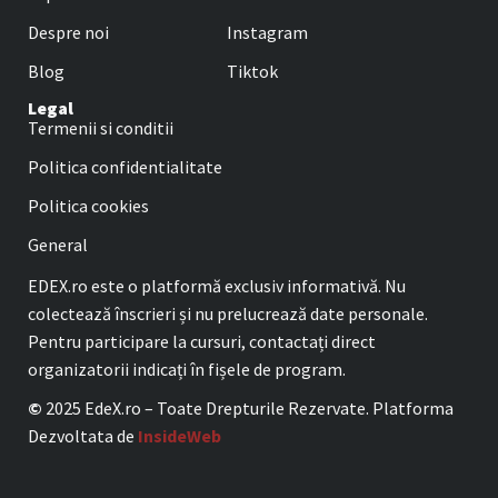
Despre noi
Instagram
Blog
Tiktok
Legal
Termenii si conditii
Politica confidentialitate
Politica cookies
General
EDEX.ro este o platformă exclusiv informativă. Nu
colectează înscrieri și nu prelucrează date personale.
Pentru participare la cursuri, contactați direct
organizatorii indicați în fișele de program.
©
2025 EdeX.ro – Toate Drepturile Rezervate. Platforma
Dezvoltata de
InsideWeb