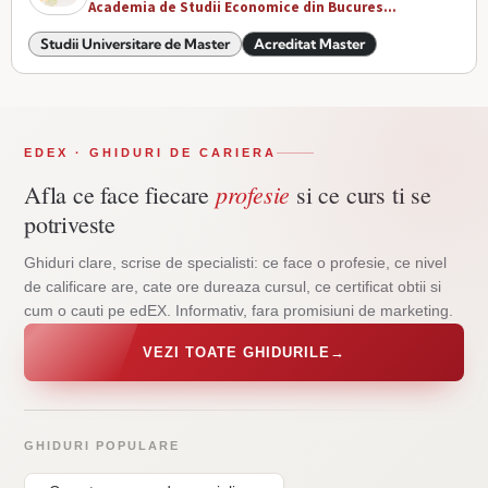
Academia de Studii Economice din Bucures...
Studii Universitare de Master
Acreditat Master
EDEX · GHIDURI DE CARIERA
profesie
Afla ce face fiecare
si ce curs ti se
potriveste
Ghiduri clare, scrise de specialisti: ce face o profesie, ce nivel
de calificare are, cate ore dureaza cursul, ce certificat obtii si
cum o cauti pe edEX. Informativ, fara promisiuni de marketing.
VEZI TOATE GHIDURILE
→
GHIDURI POPULARE