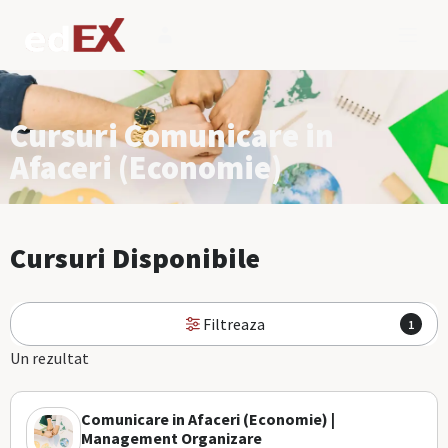
Cursuri Comunicare in
Afaceri (Economie)
Cursuri Disponibile
Filtreaza
1
Un rezultat
Comunicare in Afaceri (Economie) |
Management Organizare