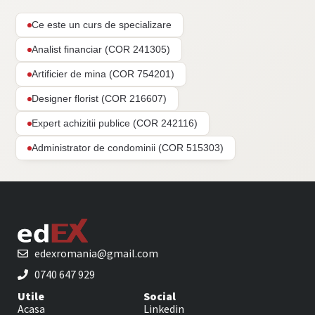
Ce este un curs de specializare
Analist financiar (COR 241305)
Artificier de mina (COR 754201)
Designer florist (COR 216607)
Expert achizitii publice (COR 242116)
Administrator de condominii (COR 515303)
edexromania@gmail.com
0740 647 929
Utile
Social
Acasa
Linkedin