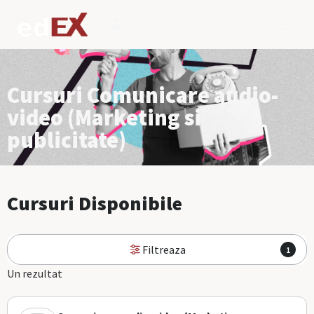
Cursuri Comunicare audio-
video (Marketing si
publicitate)
Cursuri Disponibile
Filtreaza
1
Un rezultat