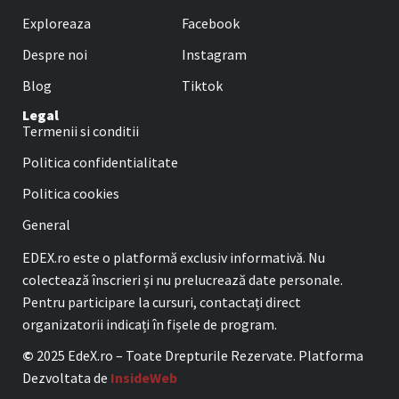
Exploreaza
Facebook
Despre noi
Instagram
Blog
Tiktok
Legal
Termenii si conditii
Politica confidentialitate
Politica cookies
General
EDEX.ro este o platformă exclusiv informativă. Nu
colectează înscrieri și nu prelucrează date personale.
Pentru participare la cursuri, contactați direct
organizatorii indicați în fișele de program.
©
2025 EdeX.ro – Toate Drepturile Rezervate. Platforma
Dezvoltata de
InsideWeb