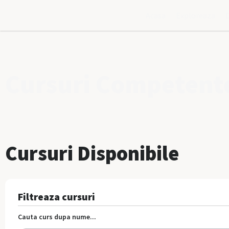
Acasa
Exploreaza
Cursuri Competente
Cursuri Disponibile
Filtreaza cursuri
Cauta curs dupa nume...