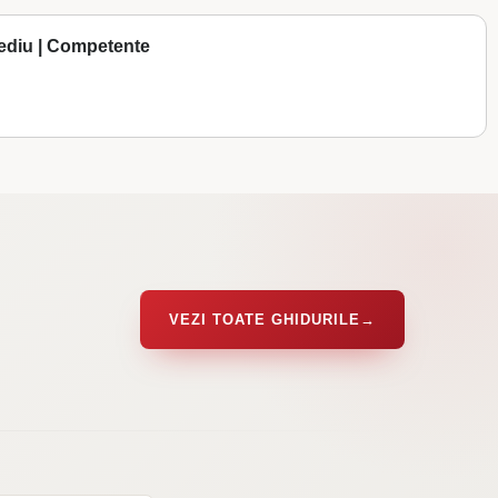
ediu | Competente
VEZI TOATE GHIDURILE
→