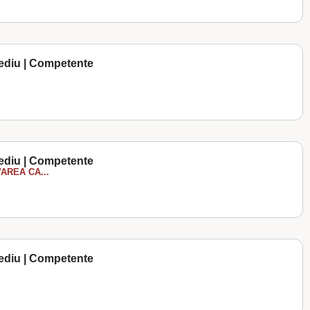
ediu | Competente
ediu | Competente
AREA CA...
ediu | Competente