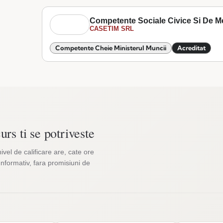
Competente Sociale Civice Si De M
CASETIM SRL
Competente Cheie Ministerul Muncii
Acreditat
urs ti se potriveste
nivel de calificare are, cate ore
Informativ, fara promisiuni de