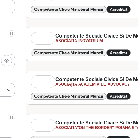
Competente Cheie Ministerul Muncii
Acreditat
11
Competente Sociale Civice Si De M
ASOCIAȚIA INOVATRIUM
Competente Cheie Ministerul Muncii
Acreditat
Competente Sociale Civice Si De M
ASOCIAȚIA ACADEMIA DE ADVOCACY
Competente Cheie Ministerul Muncii
Acreditat
11
Competente Sociale Civice Si De M
ASOCIATIA"ON-THE-BORDER" POIANA ST