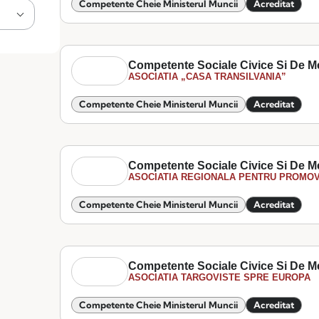
Competente Cheie Ministerul Muncii
Acreditat
Competente Sociale Civice Si De M
ASOCIATIA „CASA TRANSILVANIA”
Competente Cheie Ministerul Muncii
Acreditat
Competente Sociale Civice Si De M
ASOCIATIA REGIONALA PENTRU PROMOV
Competente Cheie Ministerul Muncii
Acreditat
Competente Sociale Civice Si De M
ASOCIATIA TARGOVISTE SPRE EUROPA
Competente Cheie Ministerul Muncii
Acreditat