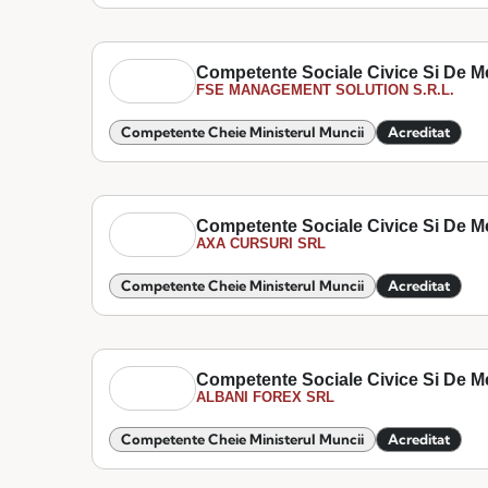
Competente Sociale Civice Si De M
FSE MANAGEMENT SOLUTION S.R.L.
Competente Cheie Ministerul Muncii
Acreditat
Competente Sociale Civice Si De M
AXA CURSURI SRL
Competente Cheie Ministerul Muncii
Acreditat
Competente Sociale Civice Si De M
ALBANI FOREX SRL
Competente Cheie Ministerul Muncii
Acreditat