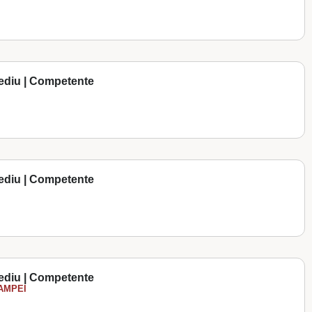
ediu | Competente
ediu | Competente
ediu | Competente
AMPEI