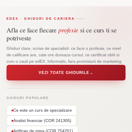
EDEX · GHIDURI DE CARIERA
profesie
Afla ce face fiecare
si ce curs ti se
potriveste
Ghiduri clare, scrise de specialisti: ce face o profesie, ce nivel
de calificare are, cate ore dureaza cursul, ce certificat obtii si
cum o cauti pe edEX. Informativ, fara promisiuni de marketing.
VEZI TOATE GHIDURILE
→
GHIDURI POPULARE
Ce este un curs de specializare
Analist financiar (COR 241305)
Artificier de mina (COR 754201)