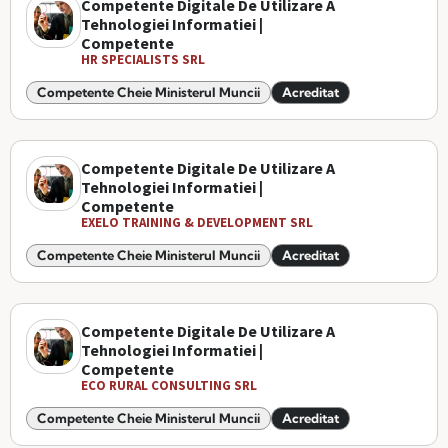
Competente Digitale De Utilizare A
Tehnologiei Informatiei |
Competente
HR SPECIALISTS SRL
Competente Cheie Ministerul Muncii
Acreditat
Competente Digitale De Utilizare A
Tehnologiei Informatiei |
Competente
EXELO TRAINING & DEVELOPMENT SRL
Competente Cheie Ministerul Muncii
Acreditat
Competente Digitale De Utilizare A
Tehnologiei Informatiei |
Competente
ECO RURAL CONSULTING SRL
Competente Cheie Ministerul Muncii
Acreditat