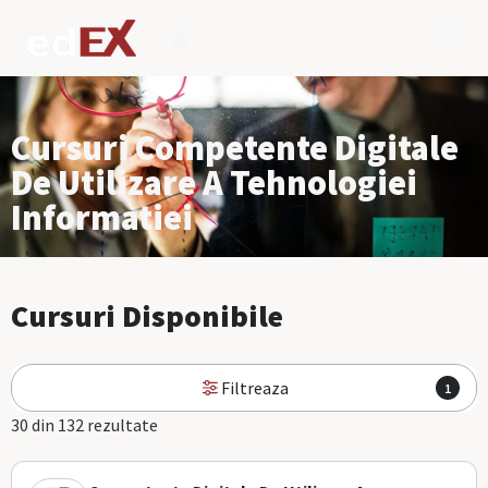
Cursuri Competente Digitale
De Utilizare A Tehnologiei
Informatiei
Cursuri Disponibile
Filtreaza
1
30 din 132 rezultate