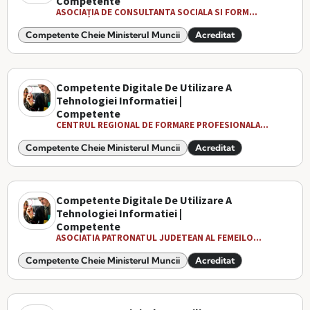
Competente
ASOCIAȚIA DE CONSULTANTA SOCIALA SI FORM...
Competente Cheie Ministerul Muncii
Acreditat
Competente Digitale De Utilizare A
Tehnologiei Informatiei |
Competente
CENTRUL REGIONAL DE FORMARE PROFESIONALA...
Competente Cheie Ministerul Muncii
Acreditat
Competente Digitale De Utilizare A
Tehnologiei Informatiei |
Competente
ASOCIATIA PATRONATUL JUDETEAN AL FEMEILO...
Competente Cheie Ministerul Muncii
Acreditat