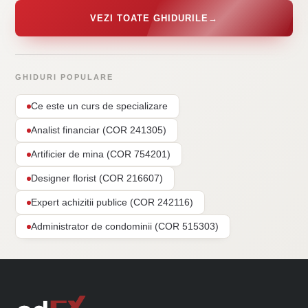
VEZI TOATE GHIDURILE
→
GHIDURI POPULARE
Ce este un curs de specializare
Analist financiar (COR 241305)
Artificier de mina (COR 754201)
Designer florist (COR 216607)
Expert achizitii publice (COR 242116)
Administrator de condominii (COR 515303)