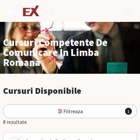
Cursuri Competente De
Comunicare In Limba
Romana
Cursuri Disponibile
Filtreaza
1
8 rezultate