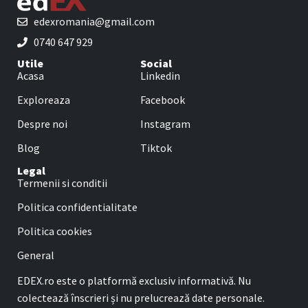
edexromania@gmail.com
0740 647 929
Utile
Social
Acasa
Linkedin
Exploreaza
Facebook
Despre noi
Instagram
Blog
Tiktok
Legal
Termenii si conditii
Politica confidentialitate
Politica cookies
General
EDEX.ro este o platformă exclusiv informativă. Nu
colectează înscrieri și nu prelucrează date personale.