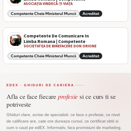
ASOCIAȚIA VINDECĂ-ȚI VIAȚA
Competente Cheie Ministerul Muncii
Acreditat
Competente De Comunicare In
Limba Romana | Competente
SOCIETATEA DE BINEFACERE DON ORIONE
Competente Cheie Ministerul Muncii
Acreditat
EDEX · GHIDURI DE CARIERA
profesie
Afla ce face fiecare
si ce curs ti se
potriveste
Ghiduri clare, scrise de specialisti: ce face o profesie, ce nivel
de calificare are, cate ore dureaza cursul, ce certificat obtii si
cum o cauti pe edEX. Informativ, fara promisiuni de marketing.