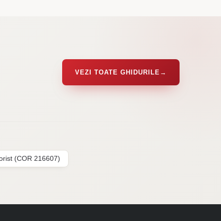
VEZI TOATE GHIDURILE
→
lorist (COR 216607)