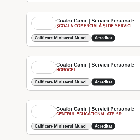
Coafor Canin | Servicii Personale
ȘCOALA COMERCIALĂ ȘI DE SERVICII
Calificare Ministerul Muncii
Acreditat
Coafor Canin | Servicii Personale
NOROCEL
Calificare Ministerul Muncii
Acreditat
Coafor Canin | Servicii Personale
CENTRUL EDUCAȚIONAL ATP SRL
Calificare Ministerul Muncii
Acreditat