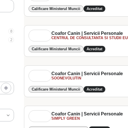
Calificare Ministerul Muncii
Acreditat
8
Coafor Canin | Servicii Personale
CENTRUL DE CONSULTANTA SI STUDII EU
2
Calificare Ministerul Muncii
Acreditat
Coafor Canin | Servicii Personale
SOONEVOLUTIN
Calificare Ministerul Muncii
Acreditat
Coafor Canin | Servicii Personale
SIMPLY GREEN