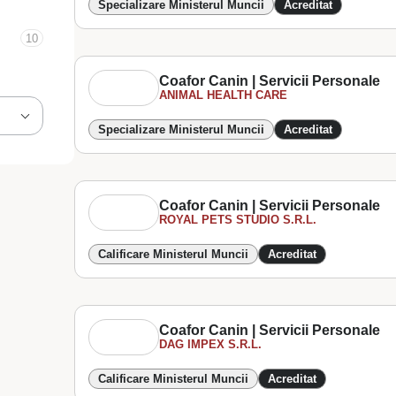
Specializare Ministerul Muncii
Acreditat
10
Coafor Canin | Servicii Personale
ANIMAL HEALTH CARE
Specializare Ministerul Muncii
Acreditat
Coafor Canin | Servicii Personale
ROYAL PETS STUDIO S.R.L.
Calificare Ministerul Muncii
Acreditat
Coafor Canin | Servicii Personale
DAG IMPEX S.R.L.
Calificare Ministerul Muncii
Acreditat