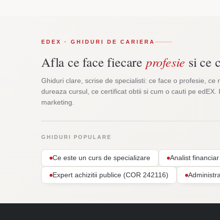
EDEX · GHIDURI DE CARIERA
profesie
Afla ce face fiecare
si ce c
Ghiduri clare, scrise de specialisti: ce face o profesie, ce 
dureaza cursul, ce certificat obtii si cum o cauti pe edEX. 
marketing.
GHIDURI POPULARE
Ce este un curs de specializare
Analist financi
Expert achizitii publice (COR 242116)
Administr