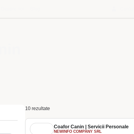
Despre noi
Blog
Contu
nin
10 rezultate
Coafor Canin | Servicii Personale
NEWINFO COMPANY SRL