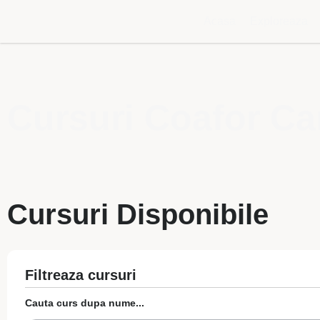
Acasa
Exploreaza
Cursuri Coafor Ca
Cursuri Disponibile
Filtreaza cursuri
Cauta curs dupa nume...