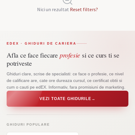
Nici un rezultat
Reset filters?
EDEX · GHIDURI DE CARIERA
profesie
Afla ce face fiecare
si ce curs ti se
potriveste
Ghiduri clare, scrise de specialisti: ce face o profesie, ce nivel
de calificare are, cate ore dureaza cursul, ce certificat obtii si
cum o cauti pe edEX. Informativ, fara promisiuni de marketing.
VEZI TOATE GHIDURILE
→
GHIDURI POPULARE