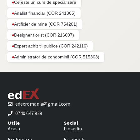
Ce este un curs de specializare
Analist financiar (COR 241305)
Artificier de mina (COR 754201)
Designer florist (COR 216607)
Expert achizitii publice (COR 242116)
Administrator de condominii (COR 515303)
edexromania@gmail.com
0740 647 929
Utile
Social
Acasa
Linkedin
Exploreaza
Facebook