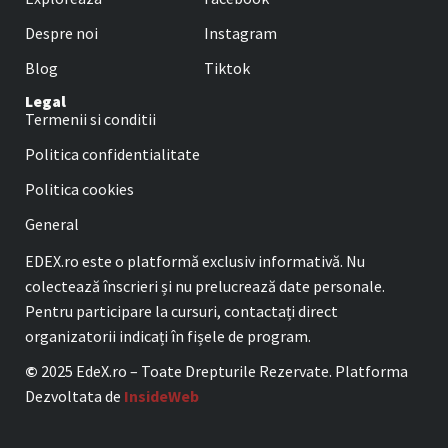
Despre noi
Instagram
Blog
Tiktok
Legal
Termenii si conditii
Politica confidentialitate
Politica cookies
General
EDEX.ro este o platformă exclusiv informativă. Nu
colectează înscrieri și nu prelucrează date personale.
Pentru participare la cursuri, contactați direct
organizatorii indicați în fișele de program.
©
2025 EdeX.ro – Toate Drepturile Rezervate. Platforma
Dezvoltata de
InsideWeb