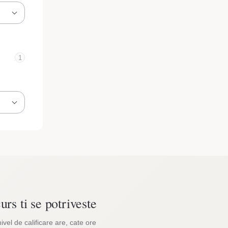
1
urs ti se potriveste
nivel de calificare are, cate ore