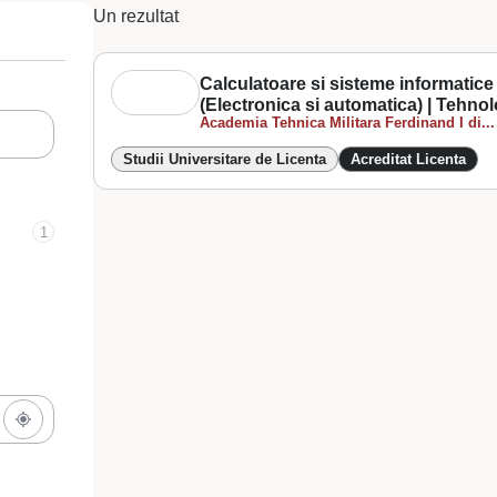
Un rezultat
Calculatoare si sisteme informatice
(Electronica si automatica) | Tehnol
Academia Tehnica Militara Ferdinand I di...
Studii Universitare de Licenta
Acreditat Licenta
1