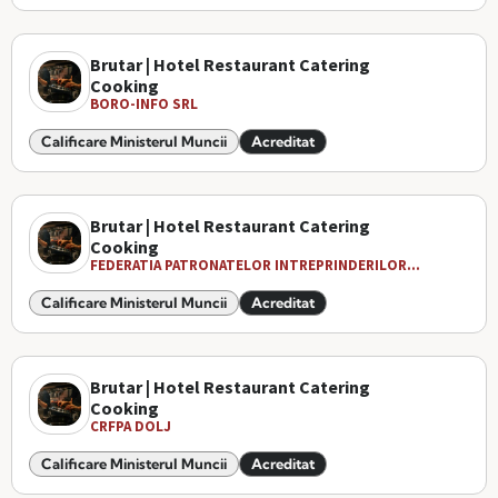
Brutar | Hotel Restaurant Catering
Cooking
BORO-INFO SRL
Calificare Ministerul Muncii
Acreditat
Brutar | Hotel Restaurant Catering
Cooking
FEDERATIA PATRONATELOR INTREPRINDERILOR...
Calificare Ministerul Muncii
Acreditat
Brutar | Hotel Restaurant Catering
Cooking
CRFPA DOLJ
Calificare Ministerul Muncii
Acreditat