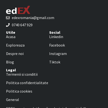
edexromania@gmail.com
0740 647 929
Utile
Social
Acasa
Linkedin
Exploreaza
Facebook
Despre noi
Instagram
Blog
Tiktok
Legal
Termenii si conditii
Politica confidentialitate
Politica cookies
General