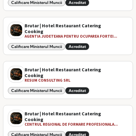
Calificare Ministerul Muncii
Acreditat
Brutar | Hotel Restaurant Catering
Cooking
AGENTIA JUDETEANA PENTRU OCUPAREA FORTEI...
Calificare Ministerul Muncii
Acreditat
Brutar | Hotel Restaurant Catering
Cooking
RESUM CONSULTING SRL
Calificare Ministerul Muncii
Acreditat
Brutar | Hotel Restaurant Catering
Cooking
CENTRUL REGIONAL DE FORMARE PROFESIONALA...
Calificare Ministerul Muncii
Acreditat