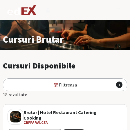
Cursuri Brutar
Cursuri Disponibile
Filtreaza
1
18 rezultate
Brutar | Hotel Restaurant Catering
Cooking
CRFPA VALCEA