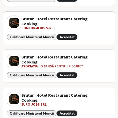
Brutar | Hotel Restaurant Catering
Cooking
COMFORMEDIS S.R.L.
Calificare Ministerul Muncii
Acreditat
Brutar | Hotel Restaurant Catering
Cooking
ASOCIAŢIA „O ȘANSĂ PENTRU FIECARE”
Calificare Ministerul Muncii
Acreditat
Brutar | Hotel Restaurant Catering
Cooking
EURO JOBS SRL
Calificare Ministerul Muncii
Acreditat