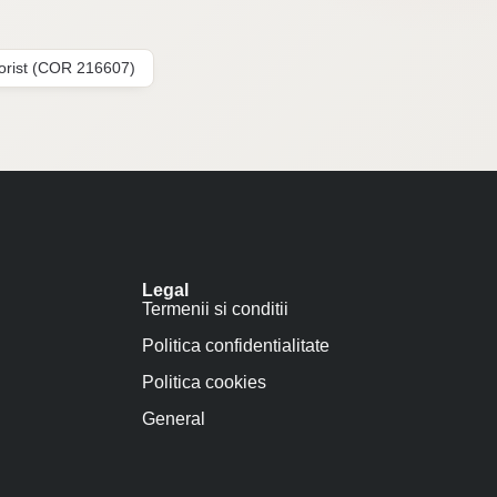
lorist (COR 216607)
Legal
Termenii si conditii
Politica confidentialitate
Politica cookies
General