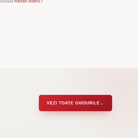
ezultat
Reset filters?
VEZI TOATE GHIDURILE
→