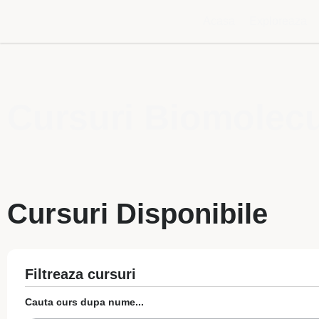
Acasa
Exploreaza
Cursuri Biomolecu
Cursuri Disponibile
Filtreaza cursuri
Cauta curs dupa nume...