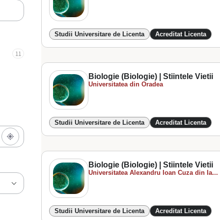
Studii Universitare de Licenta
Acreditat Licenta
11
Biologie (Biologie) | Stiintele Vietii
Universitatea din Oradea
Studii Universitare de Licenta
Acreditat Licenta
Biologie (Biologie) | Stiintele Vietii
Universitatea Alexandru Ioan Cuza din Ia...
Studii Universitare de Licenta
Acreditat Licenta