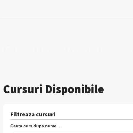
Acasa
Exploreaza
Cursuri Biologie (Bi
Cursuri Disponibile
Filtreaza cursuri
Cauta curs dupa nume...