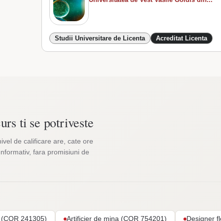
Studii Universitare de Licenta
Acreditat Licenta
urs ti se potriveste
nivel de calificare are, cate ore
Informativ, fara promisiuni de
ar (COR 241305)
Artificier de mina (COR 754201)
Designer f