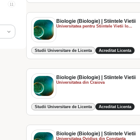
11
Biologie (Biologie) | Stiintele Vietii
Universitatea pentru Stiintele Vietii Io...
Studii Universitare de Licenta
Acreditat Licenta
Biologie (Biologie) | Stiintele Vietii
Universitatea din Craiova
Studii Universitare de Licenta
Acreditat Licenta
Biologie (Biologie) | Stiintele Vietii
Universitatea Ovidius din Constanta