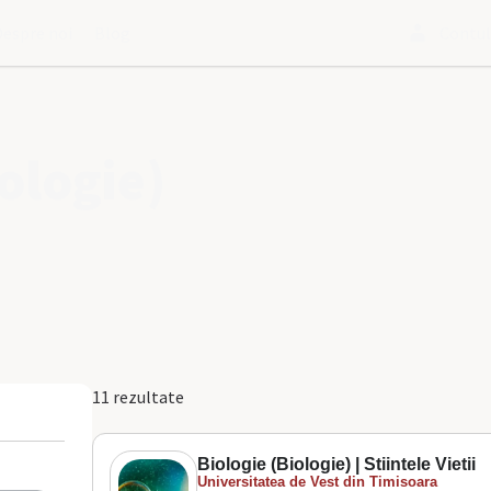
Despre noi
Blog
Contu
ologie)
11 rezultate
Biologie (Biologie) | Stiintele Vietii
Universitatea de Vest din Timisoara