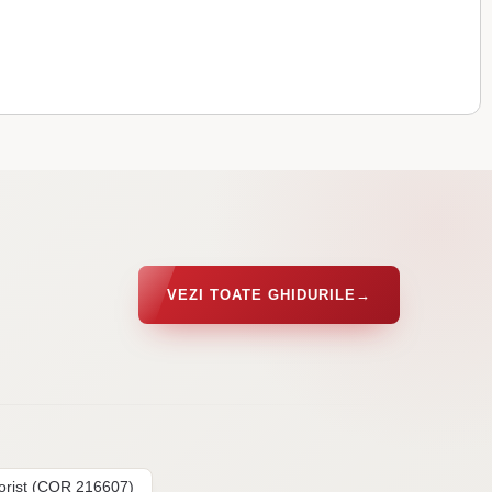
VEZI TOATE GHIDURILE
→
lorist (COR 216607)