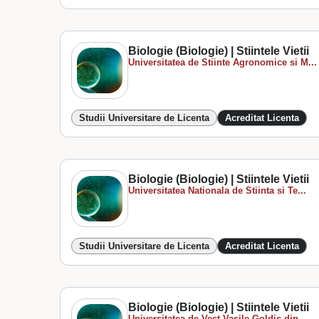
Biologie (Biologie) | Stiintele Vietii
Universitatea de Stiinte Agronomice si M...
Studii Universitare de Licenta
Acreditat Licenta
Biologie (Biologie) | Stiintele Vietii
Universitatea Nationala de Stiinta si Te...
Studii Universitare de Licenta
Acreditat Licenta
Biologie (Biologie) | Stiintele Vietii
Universitatea de Vest Vasile Goldis din...