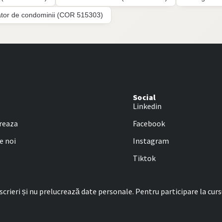
ator de condominii (COR 515303)
Social
Linkedin
reaza
Facebook
e noi
Instagram
Tiktok
rieri și nu prelucrează date personale. Pentru participare la curs