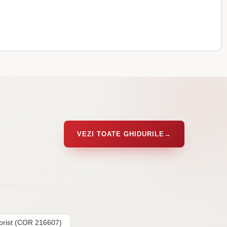
VEZI TOATE GHIDURILE
→
lorist (COR 216607)