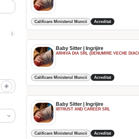
Calificare Ministerul Muncii
Acreditat
6
Baby Sitter | Ingrijire
ARHIVA DIA SRL (DENUMIRE VECHE DIAC
Calificare Ministerul Muncii
Acreditat
Baby Sitter | Ingrijire
IBTRUST AND CAREER SRL
Calificare Ministerul Muncii
Acreditat