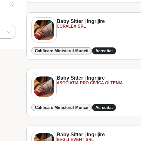
6
Baby Sitter | Ingrijire
CORALEX SRL
Calificare Ministerul Muncii
Acreditat
Baby Sitter | Ingrijire
ASOCIATIA PRO CIVICA OLTENIA
Calificare Ministerul Muncii
Acreditat
Baby Sitter | Ingrijire
BEGLI EVENT SRL