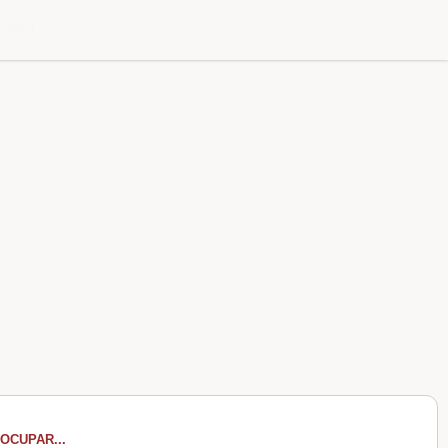
l meu
OCUPAR...