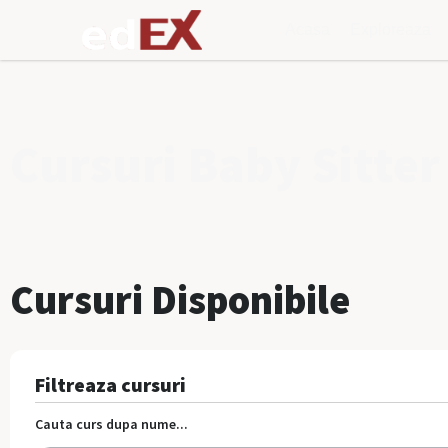
Acasa
Exploreaza
Cursuri Baby Sitter
Cursuri Disponibile
Filtreaza cursuri
Cauta curs dupa nume...