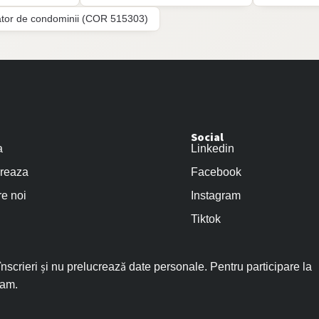
ator de condominii (COR 515303)
Social
a
Linkedin
reaza
Facebook
e noi
Instagram
Tiktok
scrieri și nu prelucrează date personale. Pentru participare la
ram.