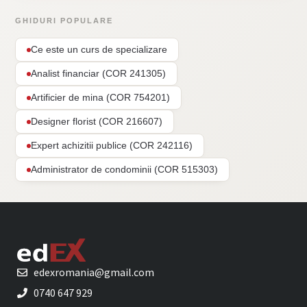
GHIDURI POPULARE
Ce este un curs de specializare
Analist financiar (COR 241305)
Artificier de mina (COR 754201)
Designer florist (COR 216607)
Expert achizitii publice (COR 242116)
Administrator de condominii (COR 515303)
edexromania@gmail.com
0740 647 929