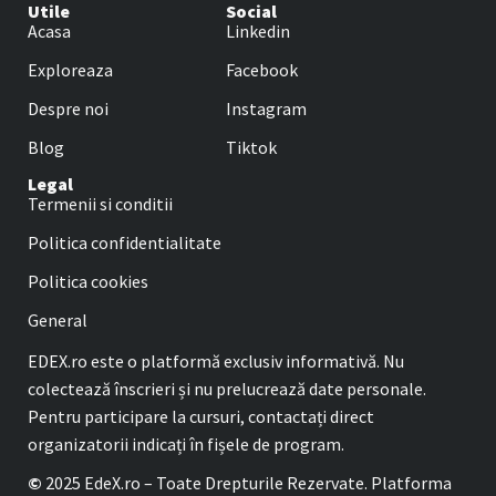
Utile
Social
Acasa
Linkedin
Exploreaza
Facebook
Despre noi
Instagram
Blog
Tiktok
Legal
Termenii si conditii
Politica confidentialitate
Politica cookies
General
EDEX.ro este o platformă exclusiv informativă. Nu
colectează înscrieri și nu prelucrează date personale.
Pentru participare la cursuri, contactați direct
organizatorii indicați în fișele de program.
©
2025 EdeX.ro – Toate Drepturile Rezervate. Platforma