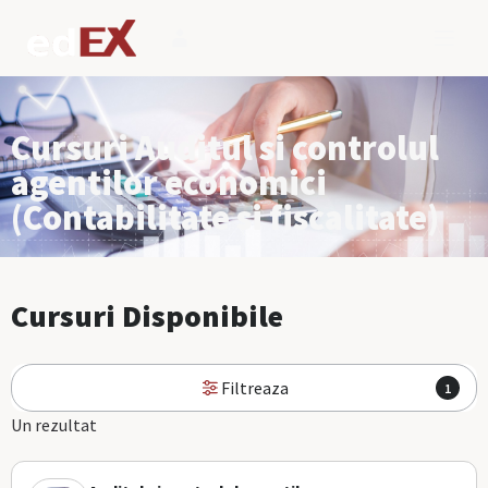
Cursuri Auditul si controlul
agentilor economici
(Contabilitate si fiscalitate)
Cursuri Disponibile
Filtreaza
1
Un rezultat