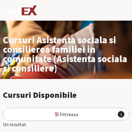
Cursuri Asistenta sociala si
consilierea familiei in
comunitate (Asistenta sociala
si consiliere)
Cursuri Disponibile
Filtreaza
1
Un rezultat