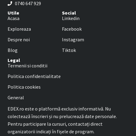
0740 647 929
Utile
Social
Acasa
Linkedin
Exploreaza
Facebook
Despre noi
Instagram
Blog
Tiktok
Legal
Termenii si conditii
Politica confidentialitate
Politica cookies
General
EDEX.ro este o platformă exclusiv informativă. Nu
colectează înscrieri și nu prelucrează date personale.
Pentru participare la cursuri, contactați direct
organizatorii indicați în fișele de program.