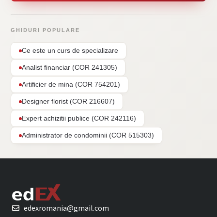
GHIDURI POPULARE
Ce este un curs de specializare
Analist financiar (COR 241305)
Artificier de mina (COR 754201)
Designer florist (COR 216607)
Expert achizitii publice (COR 242116)
Administrator de condominii (COR 515303)
edexromania@gmail.com